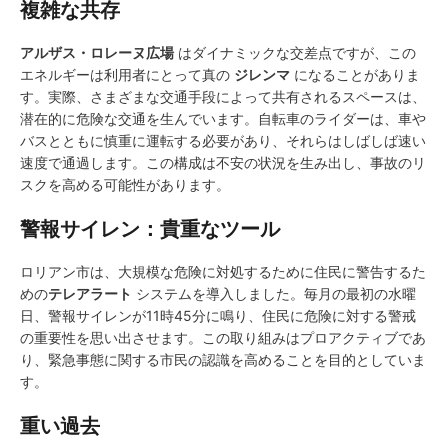
複雑な共存
アルザス・ロレーヌ広場
はダイナミックな交差点ですが、この
エネルギーは利用者にとって真の
ジレンマ
になることがありま
す。実際、さまざまな交通手段によって共有されるスペースは、
潜在的に危険な交通を生んでいます。自転車のライダーは、車や
バスとともに慎重に運転する必要があり、それらはしばしば速い
速度で通過します。この構成は不安の状況を生み出し、事故のリ
スクを高める可能性があります。
警報サイレン：貴重なツール
ロリアン市は、大規模な危険に対処するために住民に警告するた
めの
テレアラート
システムを導入しました。毎月の最初の水曜
日、警報サイレンが11時45分に鳴り、住民に危険に対する警戒
の重要性を思い出させます。この取り組みはプロアクティブであ
り、緊急事態に関する市民の認識を高めることを目的としていま
す。
重い過去