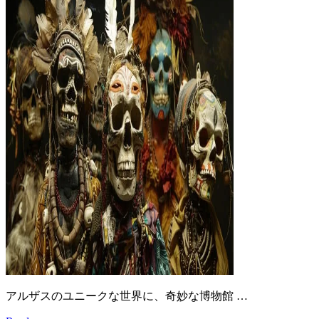
アルザスのユニークな世界に、奇妙な博物館 …