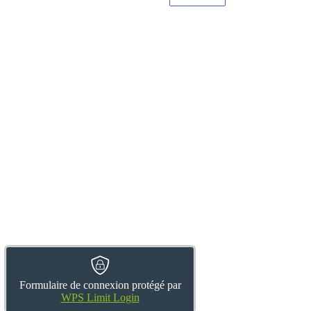
Formulaire de connexion protégé par
WPS Limit Login