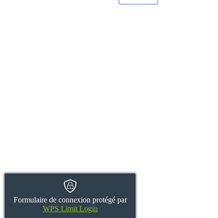
Formulaire de connexion protégé par
WPS Limit Login