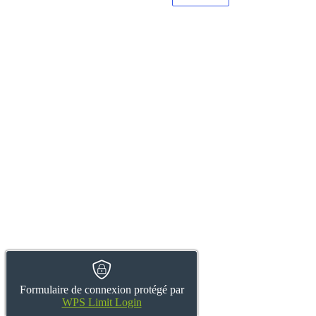
Formulaire de connexion protégé par
WPS Limit Login