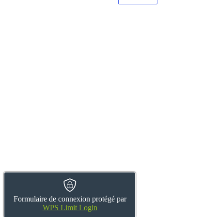
Formulaire de connexion protégé par
WPS Limit Login