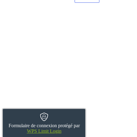
Formulaire de connexion protégé par
WPS Limit Login