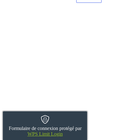
Formulaire de connexion protégé par
WPS Limit Login