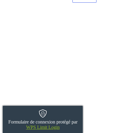
Formulaire de connexion protégé par
WPS Limit Login