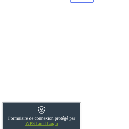
Formulaire de connexion protégé par
WPS Limit Login