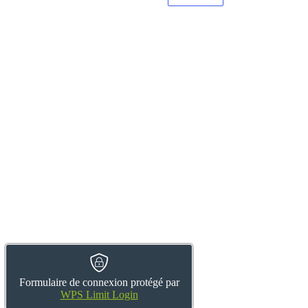
Formulaire de connexion protégé par
WPS Limit Login