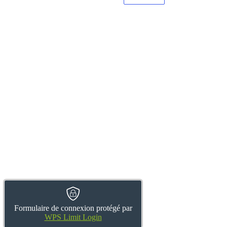
Formulaire de connexion protégé par
WPS Limit Login