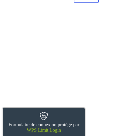
Formulaire de connexion protégé par
WPS Limit Login