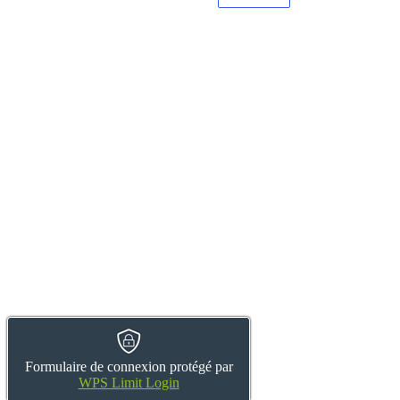
Formulaire de connexion protégé par
WPS Limit Login