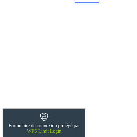
Formulaire de connexion protégé par
WPS Limit Login