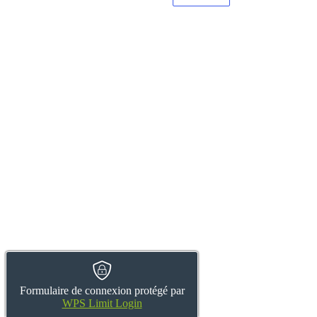
Formulaire de connexion protégé par
WPS Limit Login