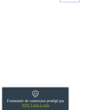
Formulaire de connexion protégé par
WPS Limit Login