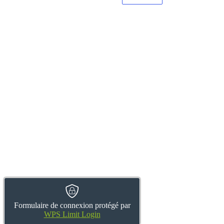
Formulaire de connexion protégé par
WPS Limit Login