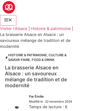
Visiter l'Alsace
|
Histoire & patrimoine
|
La brasserie Alsace en Alsace : un
savoureux mélange de tradition et de
modernité
HISTOIRE & PATRIMOINE
,
CULTURE &
SAVOIR-FAIRE
,
FOOD & DRINK
La brasserie Alsace en
Alsace : un savoureux
mélange de tradition et de
modernité
Par
Émilie
Modifié le :
22 novembre 2024
Temps de lecture :
6