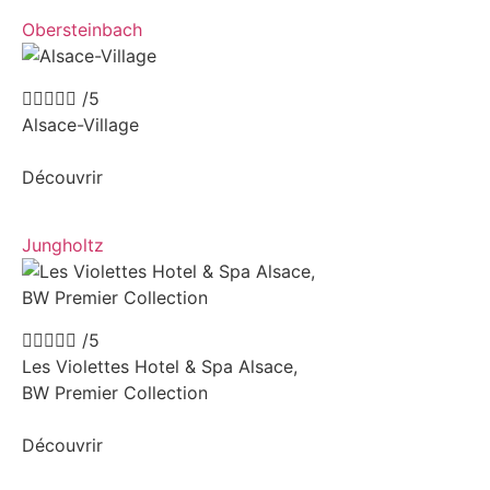
Obersteinbach





/5
Alsace-Village
Découvrir
Jungholtz





/5
Les Violettes Hotel & Spa Alsace,
BW Premier Collection
Découvrir