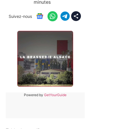
minutes
Suivez-nous
Powered by
GetYourGuide