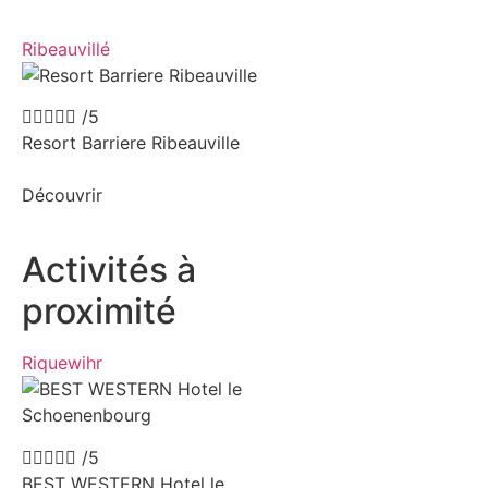
Ribeauvillé





/5
Resort Barriere Ribeauville
Découvrir
Activités à
proximité​​
Riquewihr





/5
BEST WESTERN Hotel le