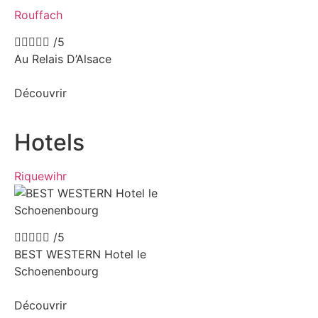
Rouffach





/5
Au Relais D’Alsace
Découvrir
Hotels​
Riquewihr





/5
BEST WESTERN Hotel le
Schoenenbourg
Découvrir