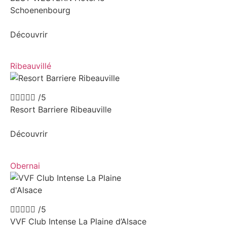
Schoenenbourg
Découvrir
Ribeauvillé





/5
Resort Barriere Ribeauville
Découvrir
Obernai





/5
VVF Club Intense La Plaine d’Alsace