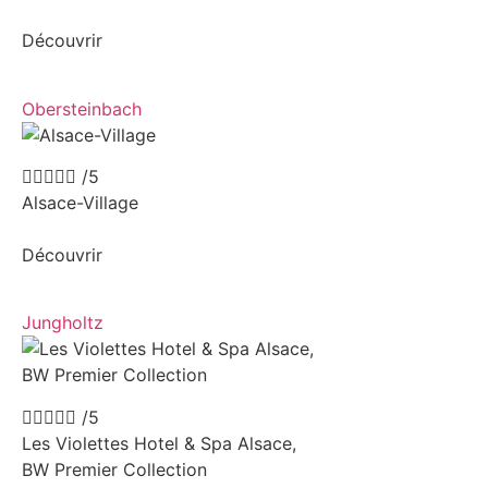
Découvrir
Obersteinbach





/5
Alsace-Village
Découvrir
Jungholtz





/5
Les Violettes Hotel & Spa Alsace,
BW Premier Collection