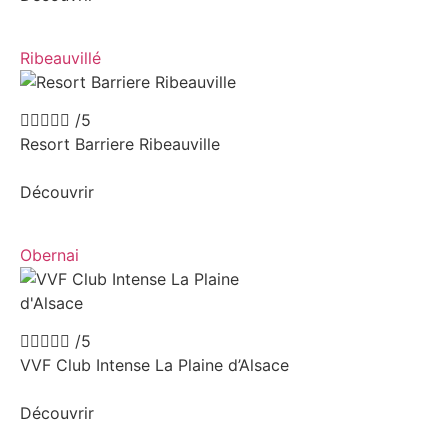
Ribeauvillé





/5
Resort Barriere Ribeauville
Découvrir
Obernai





/5
VVF Club Intense La Plaine d’Alsace
Découvrir