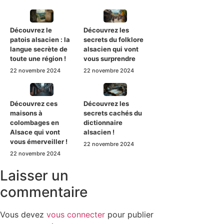
Découvrez le
Découvrez les
patois alsacien : la
secrets du folklore
langue secrète de
alsacien qui vont
toute une région !
vous surprendre
22 novembre 2024
22 novembre 2024
Découvrez ces
Découvrez les
maisons à
secrets cachés du
colombages en
dictionnaire
Alsace qui vont
alsacien !
vous émerveiller !
22 novembre 2024
22 novembre 2024
Laisser un
commentaire
Vous devez
vous connecter
pour publier