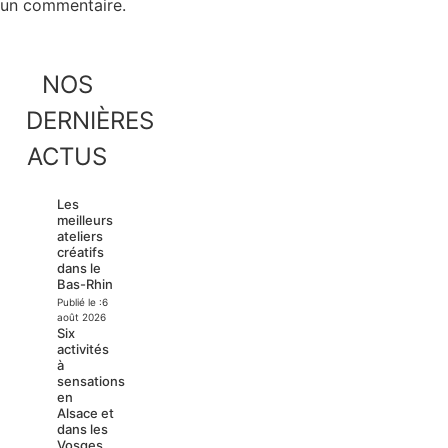
un commentaire.
NOS
DERNIÈRES
ACTUS
Les
meilleurs
ateliers
créatifs
dans le
Bas-Rhin
Publié le :
6
août 2026
Six
activités
à
sensations
en
Alsace et
dans les
Vosges