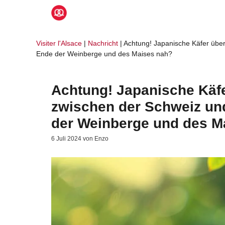
Zum
Inhalt
springen
Visiter l'Alsace
|
Nachricht
|
Achtung! Japanische Käfer über
Ende der Weinberge und des Maises nah?
Achtung! Japanische Käfe
zwischen der Schweiz und
der Weinberge und des M
6 Juli 2024
von
Enzo