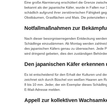
Eine große Alarmierung erschüttert die Grenze zwisc
bekannt als der japanische Käfer, wurde in Fallen nur 
schädlich aufgrund ihrer zerstörerischen Fähigkeit ge
Obstbäumen, Grasflächen und Mais. Die potenziellen w
Notfallmaßnahmen zur Bekämpfu
Nach dieser besorgniserregenden Entdeckung werden d
Schädlinge einzudämmen. Ab Montag werden zahlreiche 
des japanischen Käfers genau zu überwachen. Jede Per
wird dringend gebeten, dies den zuständigen Behörde
Den japanischen Käfer erkennen
Es ist entscheidend für den Erhalt der Kulturen und 
zeichnet sich durch Büschel von weißen Haaren am R
8 bis 10 mm. Jeder, der ein Exemplar dieses Schädling
E-Mail-Adresse melden.
Appell zur kollektiven Wachsamke