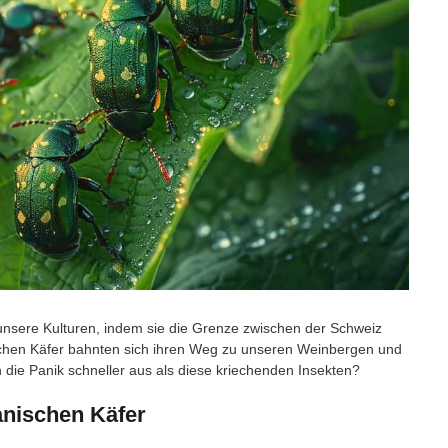
unsere Kulturen, indem sie die Grenze zwischen der Schweiz
schen Käfer bahnten sich ihren Weg zu unseren Weinbergen und
ch die Panik schneller aus als diese kriechenden Insekten?
anischen Käfer