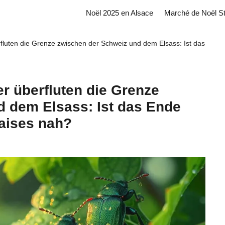
Noël 2025 en Alsace
Marché de Noël S
fluten die Grenze zwischen der Schweiz und dem Elsass: Ist das
r überfluten die Grenze
 dem Elsass: Ist das Ende
aises nah?