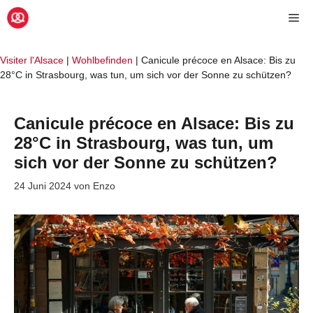
Zum
Me
Inhalt
springen
Visiter l'Alsace
|
Wohlbefinden
|
Canicule précoce en Alsace: Bis zu
28°C in Strasbourg, was tun, um sich vor der Sonne zu schützen?
Canicule précoce en Alsace: Bis zu
28°C in Strasbourg, was tun, um
sich vor der Sonne zu schützen?
24 Juni 2024
von
Enzo