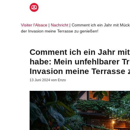
Zum
Inhalt
springen
Visiter l'Alsace
|
Nachricht
|
Comment ich ein Jahr mit Mücke
der Invasion meine Terrasse zu genießen!
Comment ich ein Jahr mit
habe: Mein unfehlbarer Tr
Invasion meine Terrasse 
13 Juni 2024
von
Enzo