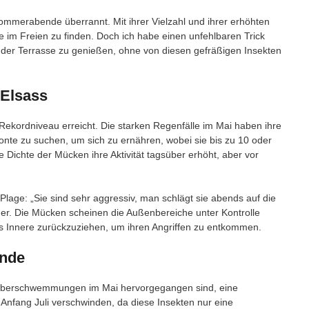
mmerabende überrannt. Mit ihrer Vielzahl und ihrer erhöhten
 im Freien zu finden. Doch ich habe einen unfehlbaren Trick
f der Terrasse zu genießen, ohne von diesen gefräßigen Insekten
 Elsass
Rekordniveau erreicht. Die starken Regenfälle im Mai haben ihre
nte zu suchen, um sich zu ernähren, wobei sie bis zu 10 oder
Dichte der Mücken ihre Aktivität tagsüber erhöht, aber vor
Plage: „Sie sind sehr aggressiv, man schlägt sie abends auf die
ner. Die Mücken scheinen die Außenbereiche unter Kontrolle
 Innere zurückzuziehen, um ihren Angriffen zu entkommen.
ende
n Überschwemmungen im Mai hervorgegangen sind, eine
fang Juli verschwinden, da diese Insekten nur eine