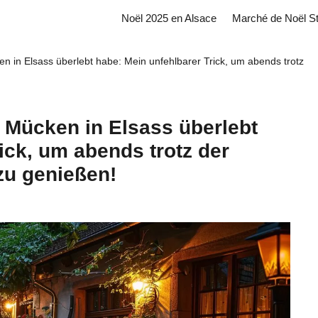
Noël 2025 en Alsace
Marché de Noël S
n in Elsass überlebt habe: Mein unfehlbarer Trick, um abends trotz
 Mücken in Elsass überlebt
ick, um abends trotz der
zu genießen!