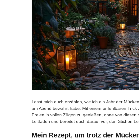
Lasst mich euch erzählen, wie ich ein Jahr der Mück
am Abend bewahrt habe. Mit einem unfehlbaren Trick
Freien in vollen Zügen zu genießen, ohne von diesen 
Leitfaden und bereitet euch darauf vor, den Stichen
Mein Rezept, um trotz der Mücke