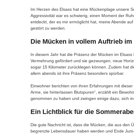
Im Herzen des Elsass hat eine Mückenplage unsere So
Aggressivität war es schwierig, einen Moment der Ruhe
entdeckt, der es mir ermöglicht hat, meine Abende au
gestört zu werden.
Die Mücken in vollem Auftrieb im
In diesem Jahr hat die Präsenz der Mücken im Elsass 
Vermehrung gefördert und sie gezwungen, neue Horizo
sogar 15 Kilometer zurücklegen können. Zudem hat die 
allem abends ist ihre Präsenz besonders spürbar.
Einwohner berichten von ihren Erfahrungen mit dieser 
Arme, sie hinterlassen Blutspuren“, erzählt ein Bewoh
genommen zu haben und zwingen einige dazu, sich ins
Ein Lichtblick für die Sommerab
Die gute Nachricht ist, dass die Mücken, die aus de
begrenzte Lebensdauer haben werden und Ende Juni-An