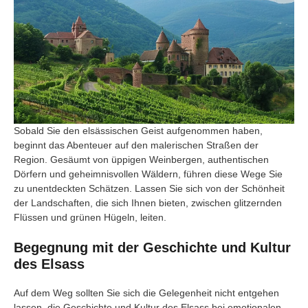
Sobald Sie den elsässischen Geist aufgenommen haben,
beginnt das Abenteuer auf den malerischen Straßen der
Region. Gesäumt von üppigen Weinbergen, authentischen
Dörfern und geheimnisvollen Wäldern, führen diese Wege Sie
zu unentdeckten Schätzen. Lassen Sie sich von der Schönheit
der Landschaften, die sich Ihnen bieten, zwischen glitzernden
Flüssen und grünen Hügeln, leiten.
Begegnung mit der Geschichte und Kultur
des Elsass
Auf dem Weg sollten Sie sich die Gelegenheit nicht entgehen
lassen, die Geschichte und Kultur des Elsass bei emotionalen