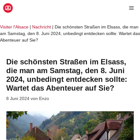
Zum
Me
Inhalt
springen
Visiter l'Alsace
|
Nachricht
|
Die schönsten Straßen im Elsass, die man
am Samstag, den 8. Juni 2024, unbedingt entdecken sollte: Wartet das
Abenteuer auf Sie?
Die schönsten Straßen im Elsass,
die man am Samstag, den 8. Juni
2024, unbedingt entdecken sollte:
Wartet das Abenteuer auf Sie?
8 Juni 2024
von
Enzo