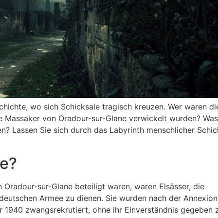
chichte, wo sich Schicksale tragisch kreuzen. Wer waren di
re Massaker von Oradour-sur-Glane verwickelt wurden? Was
en? Lassen Sie sich durch das Labyrinth menschlicher Schic
ie?
Oradour-sur-Glane beteiligt waren, waren Elsässer, die
deutschen Armee zu dienen. Sie wurden nach der Annexion
hr 1940 zwangsrekrutiert, ohne ihr Einverständnis gegeben 