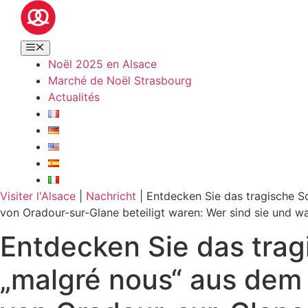
Noël 2025 en Alsace
Marché de Noël Strasbourg
Actualités
Visiter l'Alsace
|
Nachricht
|
Entdecken Sie das tragische S
von Oradour-sur-Glane beteiligt waren: Wer sind sie und w
Entdecken Sie das trag
„malgré nous“ aus dem 