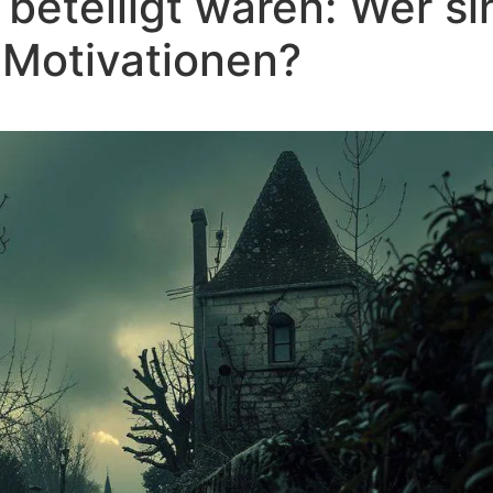
beteiligt waren: Wer si
 Motivationen?