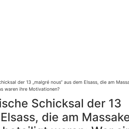
chicksal der 13 „malgré nous“ aus dem Elsass, die am Mass
as waren ihre Motivationen?
ische Schicksal der 13
Elsass, die am Massake