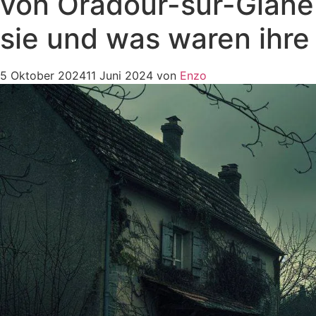
von Oradour-sur-Glane 
sie und was waren ihre
5 Oktober 2024
11 Juni 2024
von
Enzo