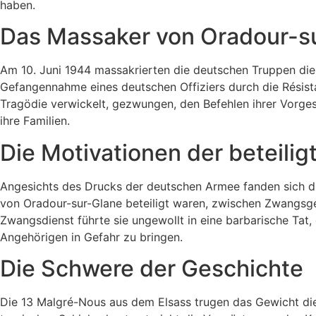
haben.
Das Massaker von Oradour-sur
Am 10. Juni 1944 massakrierten die deutschen Truppen die
Gefangennahme eines deutschen Offiziers durch die Résist
Tragödie verwickelt, gezwungen, den Befehlen ihrer Vorg
ihre Familien.
Die Motivationen der beteili
Angesichts des Drucks der deutschen Armee fanden sich d
von Oradour-sur-Glane beteiligt waren, zwischen Zwangsge
Zwangsdienst führte sie ungewollt in eine barbarische Tat, 
Angehörigen in Gefahr zu bringen.
Die Schwere der Geschichte
Die 13 Malgré-Nous aus dem Elsass trugen das Gewicht dies