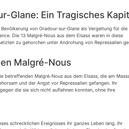
-Glane: Ein Tragisches Kapit
 Bevölkerung von Oradour-sur-Glane als Vergeltung für die
ance. Die 13 Malgré-Nous aus dem Elsass waren in diese
esetzten zu gehorchen unter Androhung von Repressalien g
gten Malgré-Nous
ie betreffenden Malgré-Nous aus dem Elsass, die am Mass
horsam und der Angst vor Repressalien gefangen. Ihr
gegen die sie sich nicht auflehnen konnten, ohne ihre
es schrecklichen Ereignisses ihr ganzes Leben lang. Ihr