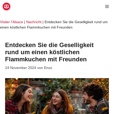
Zum
Me
Inhalt
springen
Visiter l'Alsace
|
Nachricht
|
Entdecken Sie die Geselligkeit rund um
einen köstlichen Flammkuchen mit Freunden
Entdecken Sie die Geselligkeit
rund um einen köstlichen
Flammkuchen mit Freunden
24 November 2024
von
Enzo