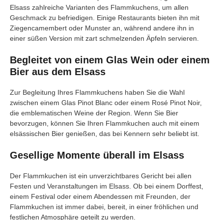
Elsass zahlreiche Varianten des Flammkuchens, um allen
Geschmack zu befriedigen. Einige Restaurants bieten ihn mit
Ziegencamembert oder Munster an, während andere ihn in
einer süßen Version mit zart schmelzenden Äpfeln servieren.
Begleitet von einem Glas Wein oder einem
Bier aus dem Elsass
Zur Begleitung Ihres Flammkuchens haben Sie die Wahl
zwischen einem Glas Pinot Blanc oder einem Rosé Pinot Noir,
die emblematischen Weine der Region. Wenn Sie Bier
bevorzugen, können Sie Ihren Flammkuchen auch mit einem
elsässischen Bier genießen, das bei Kennern sehr beliebt ist.
Gesellige Momente überall im Elsass
Der Flammkuchen ist ein unverzichtbares Gericht bei allen
Festen und Veranstaltungen im Elsass. Ob bei einem Dorffest,
einem Festival oder einem Abendessen mit Freunden, der
Flammkuchen ist immer dabei, bereit, in einer fröhlichen und
festlichen Atmosphäre geteilt zu werden.