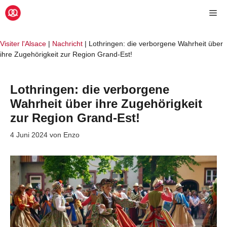
Zum
Me
Inhalt
springen
Visiter l'Alsace
|
Nachricht
|
Lothringen: die verborgene Wahrheit über
ihre Zugehörigkeit zur Region Grand-Est!
Lothringen: die verborgene
Wahrheit über ihre Zugehörigkeit
zur Region Grand-Est!
4 Juni 2024
von
Enzo