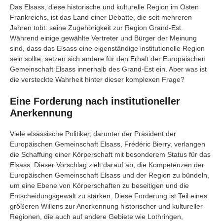
Das Elsass, diese historische und kulturelle Region im Osten
Frankreichs, ist das Land einer Debatte, die seit mehreren
Jahren tobt: seine Zugehörigkeit zur Region Grand-Est.
Während einige gewählte Vertreter und Bürger der Meinung
sind, dass das Elsass eine eigenständige institutionelle Region
sein sollte, setzen sich andere für den Erhalt der Europäischen
Gemeinschaft Elsass innerhalb des Grand-Est ein. Aber was ist
die versteckte Wahrheit hinter dieser komplexen Frage?
Eine Forderung nach institutioneller
Anerkennung
Viele elsässische Politiker, darunter der Präsident der
Europäischen Gemeinschaft Elsass, Frédéric Bierry, verlangen
die Schaffung einer Körperschaft mit besonderem Status für das
Elsass. Dieser Vorschlag zielt darauf ab, die Kompetenzen der
Europäischen Gemeinschaft Elsass und der Region zu bündeln,
um eine Ebene von Körperschaften zu beseitigen und die
Entscheidungsgewalt zu stärken. Diese Forderung ist Teil eines
größeren Willens zur Anerkennung historischer und kultureller
Regionen, die auch auf andere Gebiete wie Lothringen,