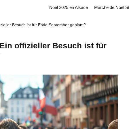
Noël 2025 en Alsace
Marché de Noël S
fizieller Besuch ist für Ende September geplant?
in offizieller Besuch ist für
?