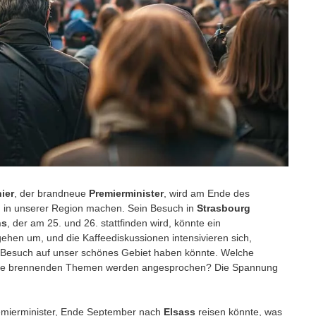
ier
, der brandneue
Premierminister
, wird am Ende des
 in unserer Region machen. Sein Besuch in
Strasbourg
hs
, der am 25. und 26. stattfinden wird, könnte ein
ehen um, und die Kaffeediskussionen intensivieren sich,
r Besuch auf unser schönes Gebiet haben könnte. Welche
che brennenden Themen werden angesprochen? Die Spannung
emierminister, Ende September nach
Elsass
reisen könnte, was