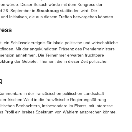
ieren würde. Dieser Besuch würde mit dem Kongress der
d 26. September in
Strasbourg
stattfinden wird. Die
und Initiativen, die aus diesem Treffen hervorgehen könnten.
ress
ein Schlüsseldereignis für lokale politische und wirtschaftliche
attfinden. Mit der angekündigten Präsenz des Premierministers
imension annehmen. Die Teilnehmer erwarten fruchtbare
cklung
der Gebiete, Themen, die in dieser Zeit politischer
g
Kommentare in der französischen politischen Landschaft
, der frischen Wind in die französische Regierungsführung
litischen Beobachtern, insbesondere im Elsass, mit Interesse
s Profil ein breites Spektrum von Wählern ansprechen könnte.