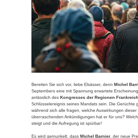
Bereiten Sie sich vor, liebe Elsässer, denn
Michel Barn
Septembers eine mit Spannung erwartete Erscheinung
anlässlich des
Kongresses der Regionen Frankreic
Schlüsselereignis seines Mandats sein. Die Gerüchte g
während sich alle fragen, welche Auswirkungen diese
überraschenden Ankündigungen hat er für uns? Wel
steigt und die Aufregung ist spürbar!
Es wird gemunkelt, dass
Michel Barnier
, der neue Pr