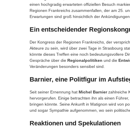
einen hochgradig erwarteten offiziellen Besuch mark
Regionen Frankreichs zusammenfallen, der am 25. un
Erwartungen sind groß hinsichtlich der Ankündigungen 
Ein entscheidender Regionskong
Der Kongress der Regionen Frankreichs, der verspricht, 
Akteure zu sein, wird über zwei Tage in Strasbourg st
könnte dieses Treffen eine noch bedeutungsvollere D
Gespräche über die
Regionalpolitiken
und die
Entwi
Veränderungen besonders sensibel sind.
Barnier, eine Politfigur im Aufstie
Seit seiner Ernennung hat
Michel Barnier
zahlreiche 
hervorgerufen. Einige betrachten ihn als einen Führer
bringen könnte. Seine Ankunft in Matignon wird von po
und sogar Sympathie aufgenommen, wo sein politische
Reaktionen und Spekulationen