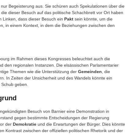
 nur Begeisterung aus. Sie schüren auch Spekulationen über die
die dieser Besuch auf das politische Schachbrett vor Ort haben
n Linken, dass dieser Besuch ein
Pakt
sein könnte, um die
en, in einem Kontext, in dem die Beziehungen zwischen den
sbourg im Rahmen dieses Kongresses beleuchtet auch die
d den regionalen Instanzen. Die elsässischen Parlamentarier
ichtige Themen wie die Unterstützung der
Gemeinden
, die
ern. In Zeiten der Unsicherheit und des Wandels könnte ein
n Schub geben.
grund
 angekündigten Besuch von Barnier eine Demonstration in
iderstand gegen bestimmte Entscheidungen der Regierung
vor der
Demokratie
und die Erwartungen der Bürger. Dies könnte
 Kontrast zwischen der offiziellen politischen Rhetorik und der