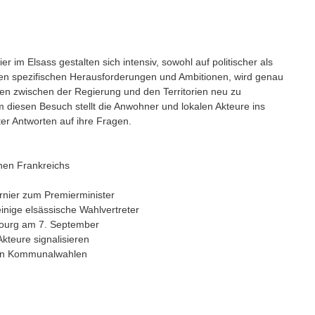
 im Elsass gestalten sich intensiv, sowohl auf politischer als
hren spezifischen Herausforderungen und Ambitionen, wird genau
gen zwischen der Regierung und den Territorien neu zu
 diesen Besuch stellt die Anwohner und lokalen Akteure ins
ter Antworten auf ihre Fragen.
nen Frankreichs
nier zum Premierminister
inige elsässische Wahlvertreter
bourg am 7. September
kteure signalisieren
den Kommunalwahlen