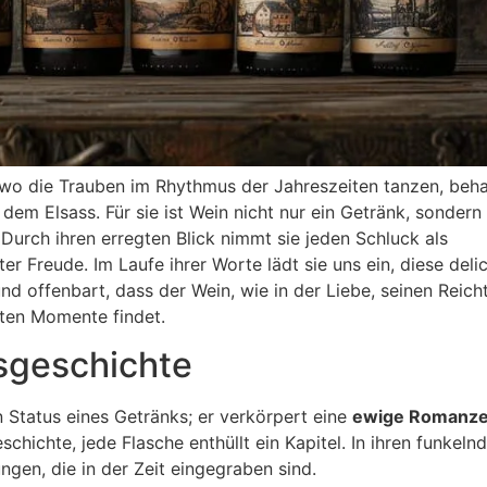
wo die Trauben im Rhythmus der Jahreszeiten tanzen, beh
dem Elsass. Für sie ist Wein nicht nur ein Getränk, sondern
Durch ihren erregten Blick nimmt sie jeden Schluck als
er Freude. Im Laufe ihrer Worte lädt sie uns ein, diese deli
 offenbart, dass der Wein, wie in der Liebe, seinen Reich
bten Momente findet.
esgeschichte
 Status eines Getränks; er verkörpert eine
ewige Romanz
schichte, jede Flasche enthüllt ein Kapitel. In ihren funkeln
gen, die in der Zeit eingegraben sind.