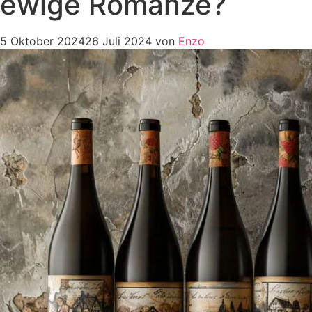
ewige Romanze?
5 Oktober 2024
26 Juli 2024
von
Enzo