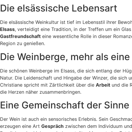
Die elsässische Lebensart
Die elsässische Weinkultur ist tief im Lebensstil ihrer Bewo
Elsass
, verteidigt eine Tradition, in der Treffen um ein Gla
Gastfreundschaft
eine wesentliche Rolle in dieser Romanze
Region zu genießen.
Die Weinberge, mehr als eine
Die schönen Weinberge im Elsass, die sich entlang der Hüg
Natur. Die Leidenschaft und Hingabe der Winzer, die sich 
Christiane spricht mit Zärtlichkeit über die
Arbeit
und die R
die Herzen näher zusammenbringen.
Eine Gemeinschaft der Sinne
Der Wein ist auch ein sensorisches Erlebnis. Sein Geschma
erzeugen eine Art
Gespräch
zwischen dem Individuum und d