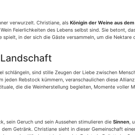
hner verwurzelt. Christiane, als
Königin der Weine aus dem
s Wein Feierlichkeiten des Lebens selbst sind. Sie betont, da
 spielt, in der sich die Gäste versammeln, um die Nektare 
 Landschaft
el schlängeln, sind stille Zeugen der Liebe zwischen Mensc
um jeden Rebstock kümmern, veranschaulichen diese Allianz
ituale, die die Weinherstellung begleiten, Momente voller M
ck, sein Geruch und sein Aussehen stimulieren die
Sinnen
, 
em Getränk. Christiane sieht in dieser Gemeinschaft eine