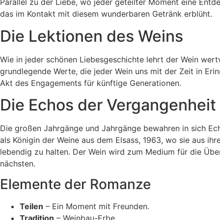
Parallel zu der Liebe, wo jeder geteilter Moment eine Entde
das im Kontakt mit diesem wunderbaren Getränk erblüht.
Die Lektionen des Weins
Wie in jeder schönen Liebesgeschichte lehrt der Wein wert
grundlegende Werte, die jeder Wein uns mit der Zeit in Erinn
Akt des Engagements für künftige Generationen.
Die Echos der Vergangenheit
Die großen Jahrgänge und Jahrgänge bewahren in sich Echo
als Königin der Weine aus dem Elsass, 1963, wo sie aus ih
lebendig zu halten. Der Wein wird zum Medium für die Üb
nächsten.
Elemente der Romanze
Teilen
– Ein Moment mit Freunden.
Tradition
– Weinbau-Erbe.