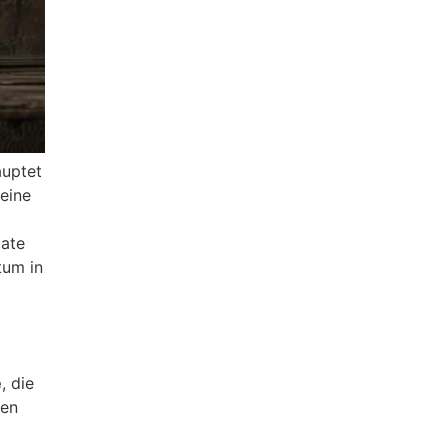
auptet
 eine
cate
tum in
e
, die
den