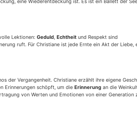
ckung, eine Wiederentdeckung ist. Es ist ein Ballett der See
volle Lektionen:
Geduld
,
Echtheit
und Respekt sind
erung ruft. Für Christiane ist jede Ernte ein Akt der Liebe, 
s der Vergangenheit. Christiane erzählt ihre eigene Gesch
ren Erinnerungen schöpft, um die
Erinnerung
an die Weinkul
ertragung von Werten und Emotionen von einer Generation 