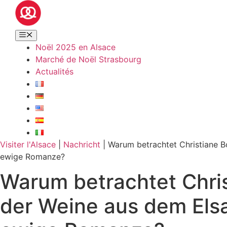
Noël 2025 en Alsace
Marché de Noël Strasbourg
Actualités
Visiter l'Alsace
|
Nachricht
|
Warum betrachtet Christiane Bo
ewige Romanze?
Warum betrachtet Chris
der Weine aus dem Elsa