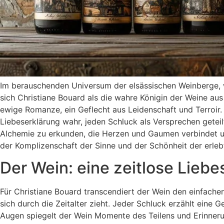
Im berauschenden Universum der elsässischen Weinberge, 
sich Christiane Bouard als die wahre Königin der Weine aus 
ewige Romanze, ein Geflecht aus Leidenschaft und Terroir. 
Liebeserklärung wahr, jeden Schluck als Versprechen geteilt
Alchemie zu erkunden, die Herzen und Gaumen verbindet und
der Komplizenschaft der Sinne und der Schönheit der erle
Der Wein: eine zeitlose Lieb
Für Christiane Bouard transcendiert der Wein den einfachen
sich durch die Zeitalter zieht. Jeder Schluck erzählt eine Ge
Augen spiegelt der Wein Momente des Teilens und Erinnerun