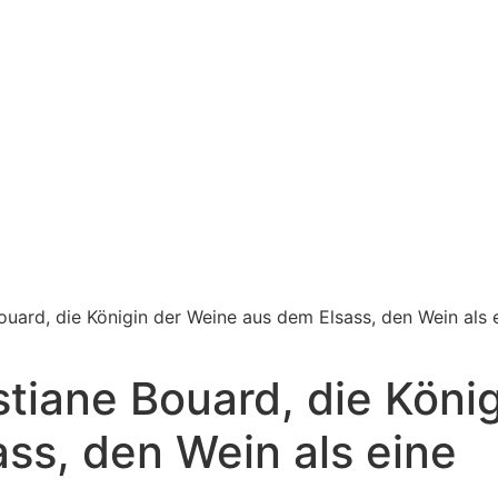
uard, die Königin der Weine aus dem Elsass, den Wein als 
tiane Bouard, die Köni
ss, den Wein als eine