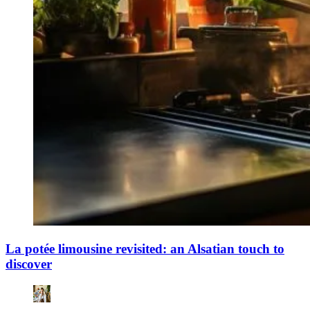
La potée limousine revisited: an Alsatian touch to
discover