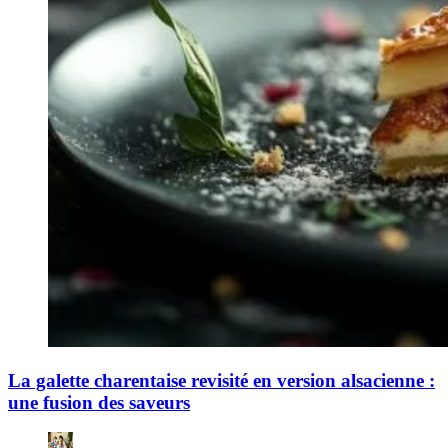
La galette charentaise revisité en version alsacienne :
une fusion des saveurs