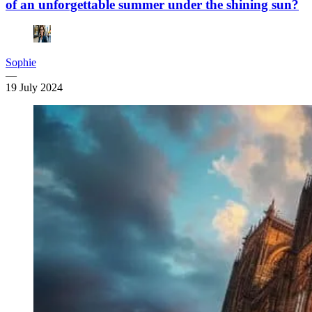
of an unforgettable summer under the shining sun?
Sophie
—
19 July 2024