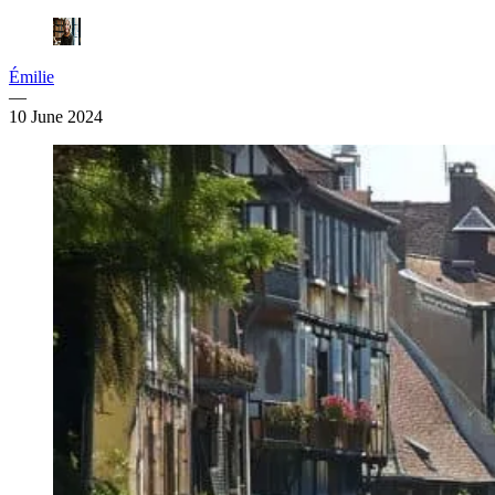
Émilie
—
10 June 2024