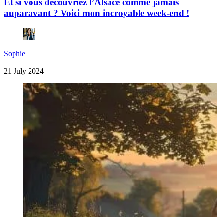
Et si vous découvriez l’Alsace comme jamais
auparavant ? Voici mon incroyable week-end !
Sophie
—
21 July 2024