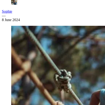
Sophie
—
8 June 2024