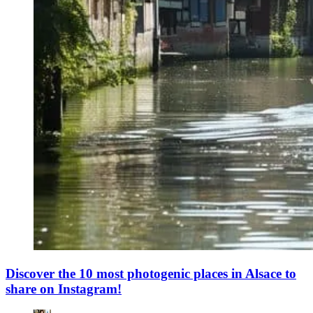
Discover the 10 most photogenic places in Alsace to
share on Instagram!