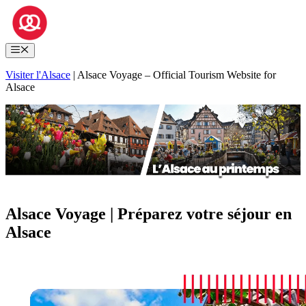
Skip
to
content
Menu
Visiter l'Alsace
|
Alsace Voyage – Official Tourism Website for
Alsace
Alsace Voyage | Préparez votre séjour en
Alsace