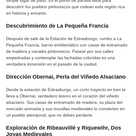
simple lugar de paso. Es el punto de partida ideal para
descubrir los pueblos pintorescos que rodean esta región rica
en historia y encanto.
Descubrimiento de La Pequeña Francia
Después de salir de la Estación de Estrasburgo, rumbo a La
Pequeña Francia, barrio emblemático con casas de entramado
de madera y canales pintorescos. Pasear por sus calles
empedradas y contemplar las fachadas coloridas es una
verdadera inmersión en el pasado de la ciudad.
Dirección Obernai, Perla del Viñedo Alsaciano
Desde la estación de Estrasburgo, un corto trayecto en tren te
lleva a Obernai, verdadero tesoro en el corazón del viñedo
alsaciano. Sus casas de entramado de madera, su plaza del
mercado animada y sus murallas medievales lo convierten en
un pueblo atemporal, que no debes perderte.
Exploración de Ribeauvillé y Riquewihr, Dos
Joyas Medievales