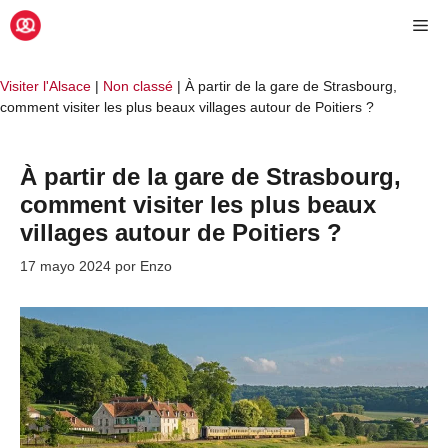
Saltar
Me
al
contenido
Visiter l'Alsace
|
Non classé
|
À partir de la gare de Strasbourg,
comment visiter les plus beaux villages autour de Poitiers ?
À partir de la gare de Strasbourg,
comment visiter les plus beaux
villages autour de Poitiers ?
17 mayo 2024
por
Enzo