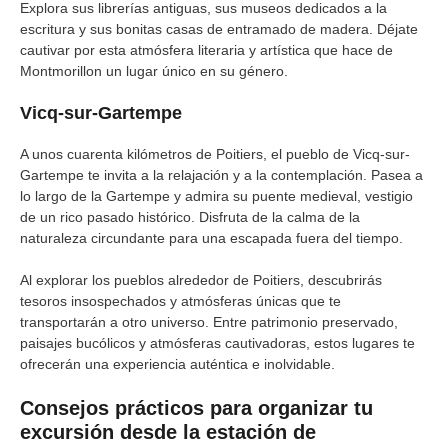
Explora sus librerías antiguas, sus museos dedicados a la
escritura y sus bonitas casas de entramado de madera. Déjate
cautivar por esta atmósfera literaria y artística que hace de
Montmorillon un lugar único en su género.
Vicq-sur-Gartempe
A unos cuarenta kilómetros de Poitiers, el pueblo de Vicq-sur-
Gartempe te invita a la relajación y a la contemplación. Pasea a
lo largo de la Gartempe y admira su puente medieval, vestigio
de un rico pasado histórico. Disfruta de la calma de la
naturaleza circundante para una escapada fuera del tiempo.
Al explorar los pueblos alrededor de Poitiers, descubrirás
tesoros insospechados y atmósferas únicas que te
transportarán a otro universo. Entre patrimonio preservado,
paisajes bucólicos y atmósferas cautivadoras, estos lugares te
ofrecerán una experiencia auténtica e inolvidable.
Consejos prácticos para organizar tu
excursión desde la estación de