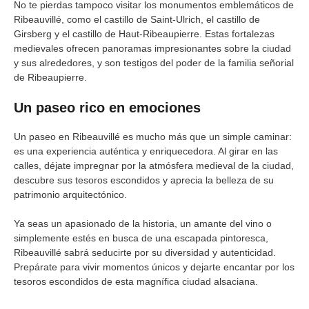
No te pierdas tampoco visitar los monumentos emblemáticos de
Ribeauvillé, como el castillo de Saint-Ulrich, el castillo de
Girsberg y el castillo de Haut-Ribeaupierre. Estas fortalezas
medievales ofrecen panoramas impresionantes sobre la ciudad
y sus alrededores, y son testigos del poder de la familia señorial
de Ribeaupierre.
Un paseo rico en emociones
Un paseo en Ribeauvillé es mucho más que un simple caminar:
es una experiencia auténtica y enriquecedora. Al girar en las
calles, déjate impregnar por la atmósfera medieval de la ciudad,
descubre sus tesoros escondidos y aprecia la belleza de su
patrimonio arquitectónico.
Ya seas un apasionado de la historia, un amante del vino o
simplemente estés en busca de una escapada pintoresca,
Ribeauvillé sabrá seducirte por su diversidad y autenticidad.
Prepárate para vivir momentos únicos y dejarte encantar por los
tesoros escondidos de esta magnífica ciudad alsaciana.