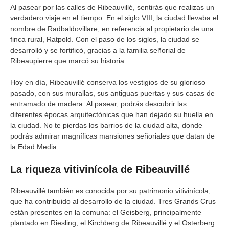
Al pasear por las calles de Ribeauvillé, sentirás que realizas un
verdadero viaje en el tiempo. En el siglo VIII, la ciudad llevaba el
nombre de Radbaldovillare, en referencia al propietario de una
finca rural, Ratpold. Con el paso de los siglos, la ciudad se
desarrolló y se fortificó, gracias a la familia señorial de
Ribeaupierre que marcó su historia.
Hoy en día, Ribeauvillé conserva los vestigios de su glorioso
pasado, con sus murallas, sus antiguas puertas y sus casas de
entramado de madera. Al pasear, podrás descubrir las
diferentes épocas arquitectónicas que han dejado su huella en
la ciudad. No te pierdas los barrios de la ciudad alta, donde
podrás admirar magníficas mansiones señoriales que datan de
la Edad Media.
La riqueza vitivinícola de Ribeauvillé
Ribeauvillé también es conocida por su patrimonio vitivinícola,
que ha contribuido al desarrollo de la ciudad. Tres Grands Crus
están presentes en la comuna: el Geisberg, principalmente
plantado en Riesling, el Kirchberg de Ribeauvillé y el Osterberg.