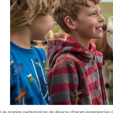
Las granjas pedagógicas de Alsacia ofrecen experiencias ú