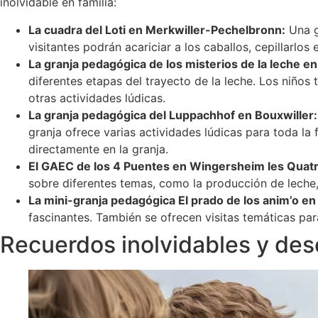
inolvidable en familia:
La cuadra del Loti en Merkwiller-Pechelbronn:
Una g
visitantes podrán acariciar a los caballos, cepillarlo
La granja pedagógica de los misterios de la leche en 
diferentes etapas del trayecto de la leche. Los niños
otras actividades lúdicas.
La granja pedagógica del Luppachhof en Bouxwiller:
granja ofrece varias actividades lúdicas para toda l
directamente en la granja.
El GAEC de los 4 Puentes en Wingersheim les Quat
sobre diferentes temas, como la producción de leche, l
La mini-granja pedagógica El prado de los anim’o e
fascinantes. También se ofrecen visitas temáticas para
Recuerdos inolvidables y de