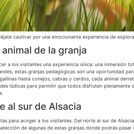
déjate cautivar por una emocionante experiencia de explora
 animal de la granja
r a los visitantes una experiencia única: una inmersión tot
grandes, estas granjas pedagógicas son una oportunidad par
allinas hasta conejos, cabras y cerdos, cada animal derreti
des lúdicas para permitir que todos disfruten plenamente 
a.
 al sur de Alsacia
as para acoger a los visitantes. Del norte al sur de Alsacia
selección de algunas de estas granjas donde podrás pasar 