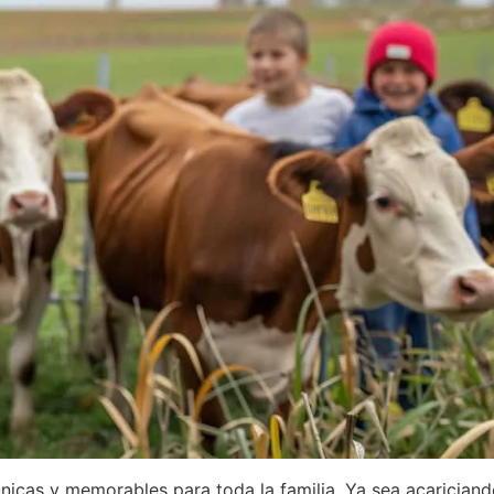
nicas y memorables para toda la familia. Ya sea acariciand