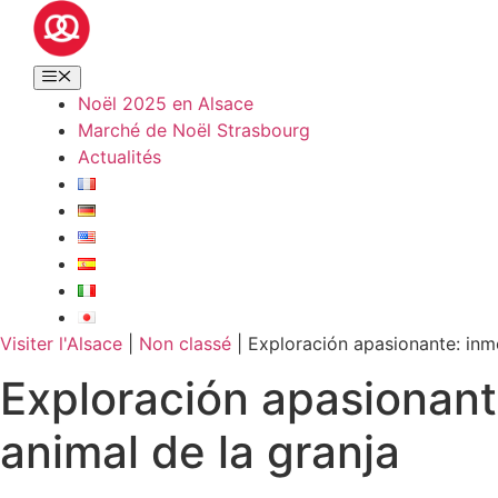
Noël 2025 en Alsace
Marché de Noël Strasbourg
Actualités
Visiter l'Alsace
|
Non classé
|
Exploración apasionante: inme
Exploración apasionante
animal de la granja