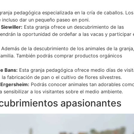
ranja pedagógica especializada en la cría de caballos. Los
s e incluso dar un pequeño paseo en poni.
Siewiller:
Esta granja ofrece un descubrimiento de las
 tendrán la oportunidad de ordeñar a las vacas y participar 
Además de la descubrimiento de los animales de la granja,
a familia. También podrás comprar productos orgánicos
re Bans:
Esta granja pedagógica ofrece medio días de visit
a fabricación de pan o el cultivo de flores silvestres.
n Ergersheim:
Podrás conocer animales tan adorables com
 sensibilizar a los visitantes sobre el medio ambiente.
scubrimientos apasionantes