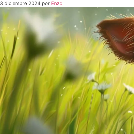
3 diciembre 2024
por
Enzo