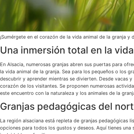
¡Sumérgete en el corazón de la vida animal de la granja y 
Una inmersión total en la vida
En Alsacia, numerosas granjas abren sus puertas para ofrece
la vida animal de la granja. Sea para los pequeños o los 
descubrir y aprender mientras se divierten. Desde vacas y g
corazón de los visitantes. Se proponen numerosas activida
este encuentro con la naturaleza y los animales de la granj
Granjas pedagógicas del norte
La región alsaciana está repleta de granjas pedagógicas list
opciones para todos los gustos y deseos. Aquí tienes una 