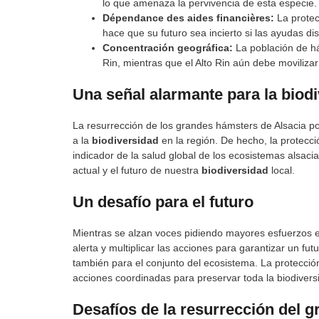
lo que amenaza la pervivencia de esta especie.
Dépendance des aides financières:
La protec
hace que su futuro sea incierto si las ayudas d
Concentración geográfica:
La población de há
Rin, mientras que el Alto Rin aún debe movilizar
Una señal alarmante para la biod
La resurrección de los grandes hámsters de Alsacia p
a la
biodiversidad
en la región. De hecho, la protecc
indicador de la salud global de los ecosistemas alsaci
actual y el futuro de nuestra
biodiversidad
local.
Un desafío para el futuro
Mientras se alzan voces pidiendo mayores esfuerzos e
alerta y multiplicar las acciones para garantizar un fu
también para el conjunto del ecosistema. La protecci
acciones coordinadas para preservar toda la biodiversi
Desafíos de la resurrección del 