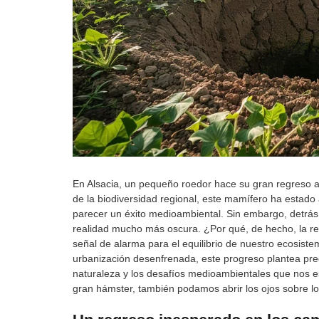
En Alsacia, un pequeño roedor hace su gran regreso al
de la biodiversidad regional, este mamífero ha estado a
parecer un éxito medioambiental. Sin embargo, detrás 
realidad mucho más oscura. ¿Por qué, de hecho, la re
señal de alarma para el equilibrio de nuestro ecosiste
urbanización desenfrenada, este progreso plantea preg
naturaleza y los desafíos medioambientales que nos e
gran hámster, también podamos abrir los ojos sobre 