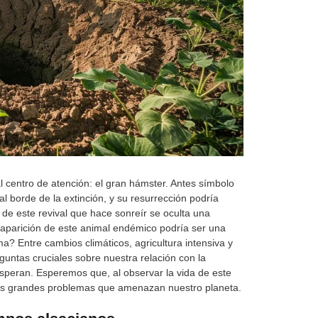
 centro de atención: el gran hámster. Antes símbolo
l borde de la extinción, y su resurrección podría
de este revival que hace sonreír se oculta una
aparición de este animal endémico podría ser una
ma? Entre cambios climáticos, agricultura intensiva y
untas cruciales sobre nuestra relación con la
speran. Esperemos que, al observar la vida de este
los grandes problemas que amenazan nuestro planeta.