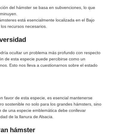
ción del hámster se basa en subvenciones, lo que
isminuyen.
msteres está esencialmente localizada en el Bajo
 los recursos necesarios.
iversidad
odría ocultar un problema más profundo con respecto
ión de esta especie puede percibirse como un
anos. Esto nos lleva a cuestionarnos sobre el estado
n favor de esta especie, es esencial mantenerse
turo sostenible no solo para los grandes hámsters, sino
ón de una especie emblemática debe conllevar
dad de la llanura de Alsacia.
gran hámster