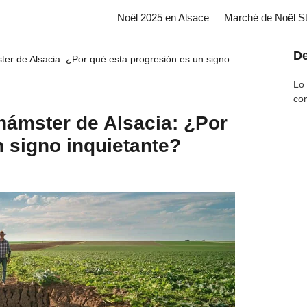
Noël 2025 en Alsace
Marché de Noël S
De
ter de Alsacia: ¿Por qué esta progresión es un signo
Lo 
co
hámster de Alsacia: ¿Por
n signo inquietante?