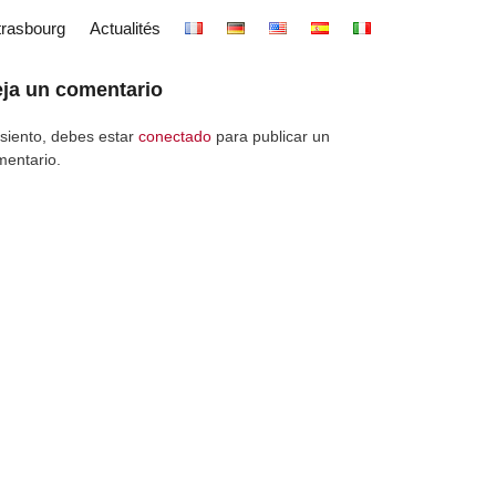
trasbourg
Actualités
ja un comentario
siento, debes estar
conectado
para publicar un
mentario.