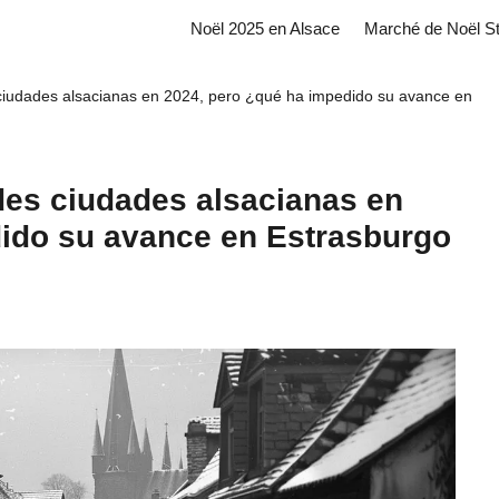
Noël 2025 en Alsace
Marché de Noël S
 ciudades alsacianas en 2024, pero ¿qué ha impedido su avance en
ndes ciudades alsacianas en
dido su avance en Estrasburgo