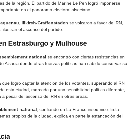
 de la región. El partido de Marine Le Pen logró imponerse
mportante en el panorama electoral alsaciano.
aguenau
,
Illkirch-Graffenstaden
se volcaron a favor del RN,
 ilustran el ascenso del partido.
 en Estrasburgo y Mulhouse
ssemblement national
se encontró con ciertas resistencias en
 Alsacia donde otras fuerzas políticas han sabido conservar su
la que logró captar la atención de los votantes, superando al RN
 de esta ciudad, marcada por una sensibilidad política diferente,
 a pesar del ascenso del RN en otras áreas.
blement national
, confiando en La France insoumise. Esta
emas propios de la ciudad, explica en parte la estancación del
acia