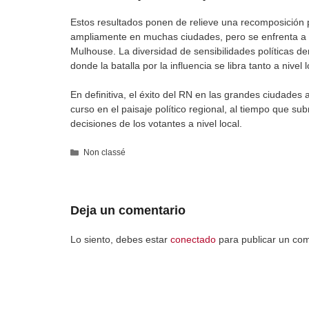
Estos resultados ponen de relieve una recomposición p
ampliamente en muchas ciudades, pero se enfrenta a b
Mulhouse. La diversidad de sensibilidades políticas de
donde la batalla por la influencia se libra tanto a nivel
En definitiva, el éxito del RN en las grandes ciudades
curso en el paisaje político regional, al tiempo que su
decisiones de los votantes a nivel local.
Categorías
Non classé
Deja un comentario
Lo siento, debes estar
conectado
para publicar un com