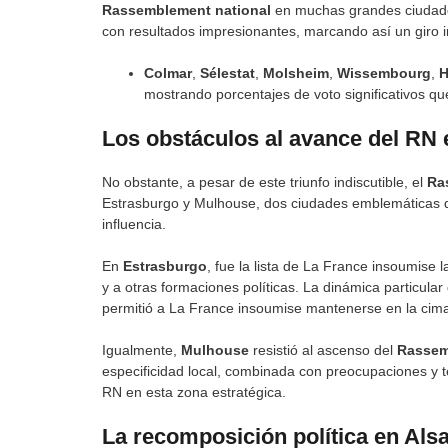
Rassemblement national
en muchas grandes ciudades
con resultados impresionantes, marcando así un giro i
Colmar
,
Sélestat
,
Molsheim
,
Wissembourg
,
H
mostrando porcentajes de voto significativos que
Los obstáculos al avance del RN
No obstante, a pesar de este triunfo indiscutible, el
Ra
Estrasburgo y Mulhouse, dos ciudades emblemáticas de
influencia.
En
Estrasburgo
, fue la lista de La France insoumise 
y a otras formaciones políticas. La dinámica particular
permitió a La France insoumise mantenerse en la cima
Igualmente,
Mulhouse
resistió al ascenso del
Rassem
especificidad local, combinada con preocupaciones y t
RN en esta zona estratégica.
La recomposición política en Als