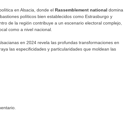
olítica en Alsacia, donde el
Rassemblement national
domina
astiones políticos bien establecidos como Estrasburgo y
ntro de la región contribuye a un escenario electoral complejo,
 local como a nivel nacional.
 alsacianas en 2024 revela las profundas transformaciones en
braya las especificidades y particularidades que moldean las
entario.