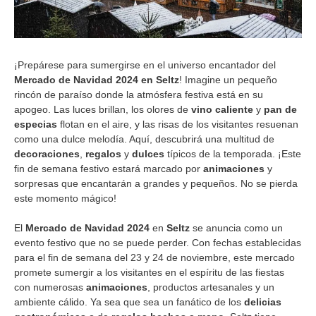
¡Prepárese para sumergirse en el universo encantador del
Mercado de Navidad 2024 en Seltz
! Imagine un pequeño
rincón de paraíso donde la atmósfera festiva está en su
apogeo. Las luces brillan, los olores de
vino caliente
y
pan de
especias
flotan en el aire, y las risas de los visitantes resuenan
como una dulce melodía. Aquí, descubrirá una multitud de
decoraciones
,
regalos
y
dulces
típicos de la temporada. ¡Este
fin de semana festivo estará marcado por
animaciones
y
sorpresas que encantarán a grandes y pequeños. No se pierda
este momento mágico!
El
Mercado de Navidad 2024
en
Seltz
se anuncia como un
evento festivo que no se puede perder. Con fechas establecidas
para el fin de semana del 23 y 24 de noviembre, este mercado
promete sumergir a los visitantes en el espíritu de las fiestas
con numerosas
animaciones
, productos artesanales y un
ambiente cálido. Ya sea que sea un fanático de los
delicias