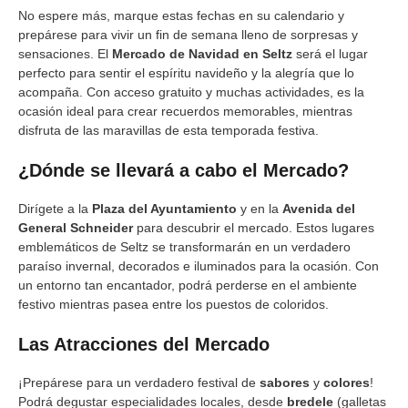
No espere más, marque estas fechas en su calendario y
prepárese para vivir un fin de semana lleno de sorpresas y
sensaciones. El
Mercado de Navidad en Seltz
será el lugar
perfecto para sentir el espíritu navideño y la alegría que lo
acompaña. Con acceso gratuito y muchas actividades, es la
ocasión ideal para crear recuerdos memorables, mientras
disfruta de las maravillas de esta temporada festiva.
¿Dónde se llevará a cabo el Mercado?
Dirígete a la
Plaza del Ayuntamiento
y en la
Avenida del
General Schneider
para descubrir el mercado. Estos lugares
emblemáticos de Seltz se transformarán en un verdadero
paraíso invernal, decorados e iluminados para la ocasión. Con
un entorno tan encantador, podrá perderse en el ambiente
festivo mientras pasea entre los puestos de coloridos.
Las Atracciones del Mercado
¡Prepárese para un verdadero festival de
sabores
y
colores
!
Podrá degustar especialidades locales, desde
bredele
(galletas