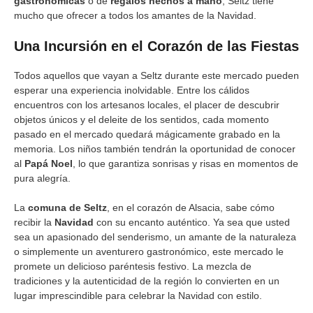
gastronómicas
o de
regalos hechos a mano
, Seltz tiene
mucho que ofrecer a todos los amantes de la Navidad.
Una Incursión en el Corazón de las Fiestas
Todos aquellos que vayan a Seltz durante este mercado pueden
esperar una experiencia inolvidable. Entre los cálidos
encuentros con los artesanos locales, el placer de descubrir
objetos únicos y el deleite de los sentidos, cada momento
pasado en el mercado quedará mágicamente grabado en la
memoria. Los niños también tendrán la oportunidad de conocer
al
Papá Noel
, lo que garantiza sonrisas y risas en momentos de
pura alegría.
La
comuna de Seltz
, en el corazón de Alsacia, sabe cómo
recibir la
Navidad
con su encanto auténtico. Ya sea que usted
sea un apasionado del senderismo, un amante de la naturaleza
o simplemente un aventurero gastronómico, este mercado le
promete un delicioso paréntesis festivo. La mezcla de
tradiciones y la autenticidad de la región lo convierten en un
lugar imprescindible para celebrar la Navidad con estilo.