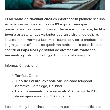
El
Mercado de Navidad 2024
en Wintzenheim promete ser una
experiencia mágica con más de
83 expositores
que
presentarán creaciones únicas en
decoración, madera, textil y
joyería artesanal
. Los visitantes podrán disfrutar de delicias
locales como
mermeladas
,
miel
,
pasteles
y otros productos de
la granja. Los niños no se quedarán atrás, con la posibilidad de
escribir al
Papa Noel
y disfrutar de diversas
animaciones
musicales
y lúdicas a lo largo de este evento amigable.
Información adicional
Tarifas:
Gratis
Tipo de evento, exposición:
Mercado temporal
(temático, veraniego, Navidad …)
Estacionamiento para vehículos:
A menos de 200 m
de un aparcamiento público gratuito
Los horarios y las fechas de apertura pueden ser modificados