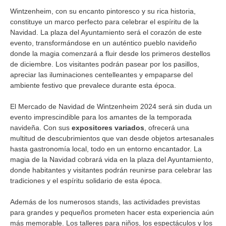
Wintzenheim, con su encanto pintoresco y su rica historia,
constituye un marco perfecto para celebrar el espíritu de la
Navidad. La plaza del Ayuntamiento será el corazón de este
evento, transformándose en un auténtico pueblo navideño
donde la magia comenzará a fluir desde los primeros destellos
de diciembre. Los visitantes podrán pasear por los pasillos,
apreciar las iluminaciones centelleantes y empaparse del
ambiente festivo que prevalece durante esta época.
El Mercado de Navidad de Wintzenheim 2024 será sin duda un
evento imprescindible para los amantes de la temporada
navideña. Con sus
expositores variados
, ofrecerá una
multitud de descubrimientos que van desde objetos artesanales
hasta gastronomía local, todo en un entorno encantador. La
magia de la Navidad cobrará vida en la plaza del Ayuntamiento,
donde habitantes y visitantes podrán reunirse para celebrar las
tradiciones y el espíritu solidario de esta época.
Además de los numerosos stands, las actividades previstas
para grandes y pequeños prometen hacer esta experiencia aún
más memorable. Los talleres para niños, los espectáculos y los