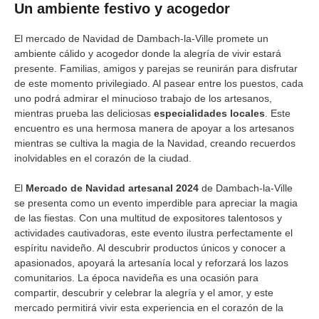
Un ambiente festivo y acogedor
El mercado de Navidad de Dambach-la-Ville promete un
ambiente cálido y acogedor donde la alegría de vivir estará
presente. Familias, amigos y parejas se reunirán para disfrutar
de este momento privilegiado. Al pasear entre los puestos, cada
uno podrá admirar el minucioso trabajo de los artesanos,
mientras prueba las deliciosas
especialidades locales
. Este
encuentro es una hermosa manera de apoyar a los artesanos
mientras se cultiva la magia de la Navidad, creando recuerdos
inolvidables en el corazón de la ciudad.
El
Mercado de Navidad artesanal 2024
de Dambach-la-Ville
se presenta como un evento imperdible para apreciar la magia
de las fiestas. Con una multitud de expositores talentosos y
actividades cautivadoras, este evento ilustra perfectamente el
espíritu navideño. Al descubrir productos únicos y conocer a
apasionados, apoyará la artesanía local y reforzará los lazos
comunitarios. La época navideña es una ocasión para
compartir, descubrir y celebrar la alegría y el amor, y este
mercado permitirá vivir esta experiencia en el corazón de la