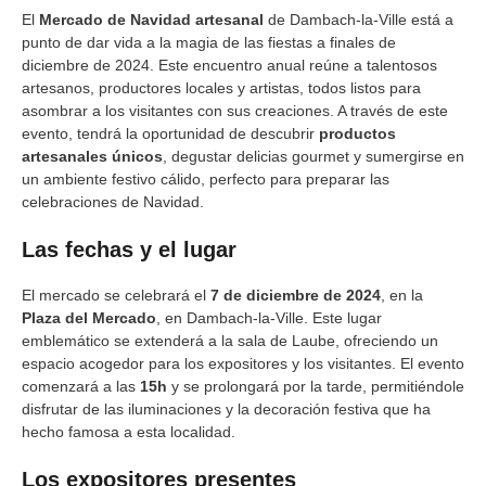
El
Mercado de Navidad artesanal
de Dambach-la-Ville está a
punto de dar vida a la magia de las fiestas a finales de
diciembre de 2024. Este encuentro anual reúne a talentosos
artesanos, productores locales y artistas, todos listos para
asombrar a los visitantes con sus creaciones. A través de este
evento, tendrá la oportunidad de descubrir
productos
artesanales únicos
, degustar delicias gourmet y sumergirse en
un ambiente festivo cálido, perfecto para preparar las
celebraciones de Navidad.
Las fechas y el lugar
El mercado se celebrará el
7 de diciembre de 2024
, en la
Plaza del Mercado
, en Dambach-la-Ville. Este lugar
emblemático se extenderá a la sala de Laube, ofreciendo un
espacio acogedor para los expositores y los visitantes. El evento
comenzará a las
15h
y se prolongará por la tarde, permitiéndole
disfrutar de las iluminaciones y la decoración festiva que ha
hecho famosa a esta localidad.
Los expositores presentes