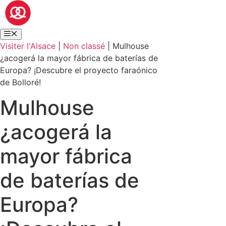
Visiter l'Alsace
|
Non classé
|
Mulhouse
¿acogerá la mayor fábrica de baterías de
Europa? ¡Descubre el proyecto faraónico
de Bolloré!
Mulhouse
¿acogerá la
mayor fábrica
de baterías de
Europa?