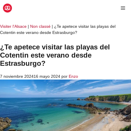
Saltar
Me
al
contenido
Visiter l'Alsace
|
Non classé
|
¿Te apetece visitar las playas del
Cotentin este verano desde Estrasburgo?
¿Te apetece visitar las playas del
Cotentin este verano desde
Estrasburgo?
7 noviembre 2024
16 mayo 2024
por
Enzo