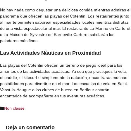
No hay nada como degustar una deliciosa comida mientras admiras el
panorama que ofrecen las playas del Cotentin. Los restaurantes junto
al mar te permiten saborear especialidades locales mientras disfrutas
de una vista espectacular al mar. El restaurante La Marine en Carteret
o La Maison de Sylvestre en Barneville-Carteret satisfarán los
paladares más finos.
Las Actividades Náuticas en Proximidad
Las playas del Cotentin ofrecen un terreno de juego ideal para los
amantes de las actividades acuáticas. Ya sea que practiques la vela,
el paddle, el kitesurf o simplemente la natación, encontrarás muchas
posibilidades para divertirte en el mar. Las escuelas de vela en Saint-
Vaast-la-Hougue o los clubes de buceo en Barfleur estarán
encantados de acompañarte en tus aventuras acuáticas.
Categorías
Non classé
Deja un comentario