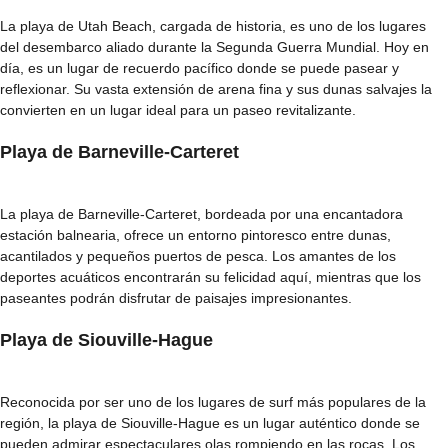
La playa de Utah Beach, cargada de historia, es uno de los lugares
del desembarco aliado durante la Segunda Guerra Mundial. Hoy en
día, es un lugar de recuerdo pacífico donde se puede pasear y
reflexionar. Su vasta extensión de arena fina y sus dunas salvajes la
convierten en un lugar ideal para un paseo revitalizante.
Playa de Barneville-Carteret
La playa de Barneville-Carteret, bordeada por una encantadora
estación balnearia, ofrece un entorno pintoresco entre dunas,
acantilados y pequeños puertos de pesca. Los amantes de los
deportes acuáticos encontrarán su felicidad aquí, mientras que los
paseantes podrán disfrutar de paisajes impresionantes.
Playa de Siouville-Hague
Reconocida por ser uno de los lugares de surf más populares de la
región, la playa de Siouville-Hague es un lugar auténtico donde se
pueden admirar espectaculares olas rompiendo en las rocas. Los