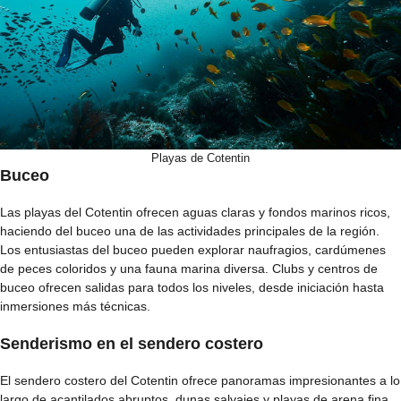
Playas de Cotentin
Buceo
Las playas del Cotentin ofrecen aguas claras y fondos marinos ricos,
haciendo del buceo una de las actividades principales de la región.
Los entusiastas del buceo pueden explorar naufragios, cardúmenes
de peces coloridos y una fauna marina diversa. Clubs y centros de
buceo ofrecen salidas para todos los niveles, desde iniciación hasta
inmersiones más técnicas.
Senderismo en el sendero costero
El sendero costero del Cotentin ofrece panoramas impresionantes a lo
largo de acantilados abruptos, dunas salvajes y playas de arena fina.