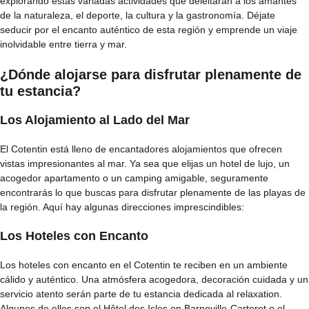
explorando estas variadas actividades que deleitarán a los amantes
de la naturaleza, el deporte, la cultura y la gastronomía. Déjate
seducir por el encanto auténtico de esta región y emprende un viaje
inolvidable entre tierra y mar.
¿Dónde alojarse para disfrutar plenamente de
tu estancia?
Los Alojamiento al Lado del Mar
El Cotentin está lleno de encantadores alojamientos que ofrecen
vistas impresionantes al mar. Ya sea que elijas un hotel de lujo, un
acogedor apartamento o un camping amigable, seguramente
encontrarás lo que buscas para disfrutar plenamente de las playas de
la región. Aquí hay algunas direcciones imprescindibles:
Los Hoteles con Encanto
Los hoteles con encanto en el Cotentin te reciben en un ambiente
cálido y auténtico. Una atmósfera acogedora, decoración cuidada y un
servicio atento serán parte de tu estancia dedicada al relaxation.
Algunos de ellos son el Hôtel des Isles en Barneville-Carteret o el