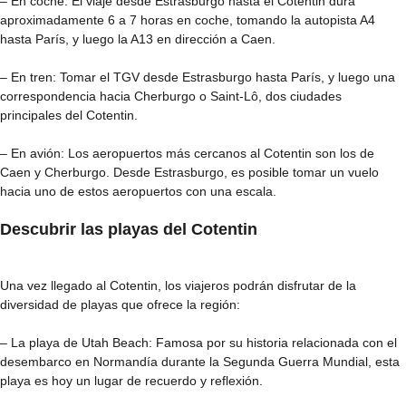
– En coche: El viaje desde Estrasburgo hasta el Cotentin dura
aproximadamente 6 a 7 horas en coche, tomando la autopista A4
hasta París, y luego la A13 en dirección a Caen.
– En tren: Tomar el TGV desde Estrasburgo hasta París, y luego una
correspondencia hacia Cherburgo o Saint-Lô, dos ciudades
principales del Cotentin.
– En avión: Los aeropuertos más cercanos al Cotentin son los de
Caen y Cherburgo. Desde Estrasburgo, es posible tomar un vuelo
hacia uno de estos aeropuertos con una escala.
Descubrir las playas del Cotentin
Una vez llegado al Cotentin, los viajeros podrán disfrutar de la
diversidad de playas que ofrece la región:
– La playa de Utah Beach: Famosa por su historia relacionada con el
desembarco en Normandía durante la Segunda Guerra Mundial, esta
playa es hoy un lugar de recuerdo y reflexión.