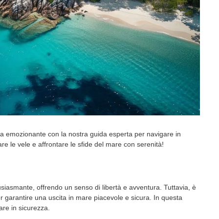
ra emozionante con la nostra guida esperta per navigare in
sare le vele e affrontare le sfide del mare con serenità!
iasmante, offrendo un senso di libertà e avventura. Tuttavia, è
r garantire una uscita in mare piacevole e sicura. In questa
are in sicurezza.