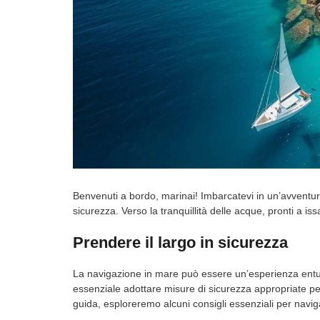
Benvenuti a bordo, marinai! Imbarcatevi in un’avventu
sicurezza. Verso la tranquillità delle acque, pronti a is
Prendere il largo in sicurezza
La navigazione in mare può essere un’esperienza entus
essenziale adottare misure di sicurezza appropriate pe
guida, esploreremo alcuni consigli essenziali per navig