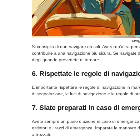
navig
Si consiglia di non navigare da soli. Avere un’altra pe
contribuire a una navigazione più sicura. Se navigate d
dirgli quando prevedete di tornare.
6. Rispettate le regole di navigaz
È importante rispettare le regole di navigazione in mare 
di segnalazione, le luci di navigazione e le regole di prec
7. Siate preparati in caso di eme
Avete sempre un piano d’azione in caso di emergenza. 
estintori e i razzi di emergenza. Imparate le manovre 
attrezzato.