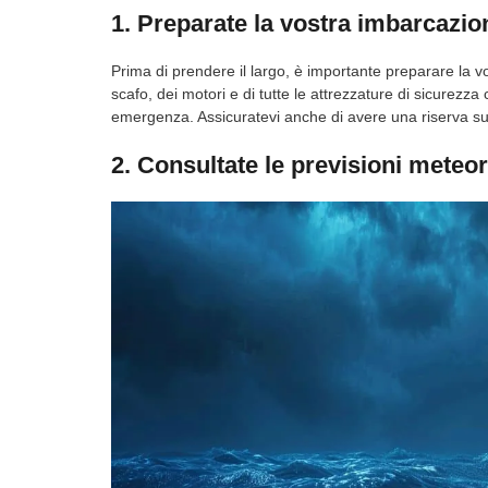
1. Preparate la vostra imbarcazio
Prima di prendere il largo, è importante preparare la v
scafo, dei motori e di tutte le attrezzature di sicurezza c
emergenza. Assicuratevi anche di avere una riserva suf
2. Consultate le previsioni meteo