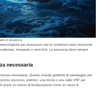
are in sicurezza
eteorologiche per assicurarvi che le condizioni siano favorevoli
di maltempo, tempeste o venti forti. La sicurezza deve sempre
ezza necessaria
curezza necessaria. Questo include giubbotti di salvataggio per
 pronto soccorso, estintori, una torcia e una radio VHF per
di avere un mezzo di localizzazione come un razzo di