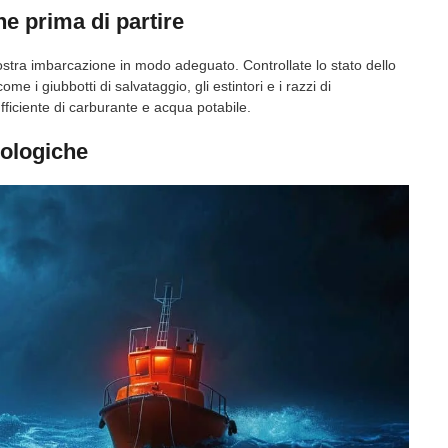
ne prima di partire
ostra imbarcazione in modo adeguato. Controllate lo stato dello
ome i giubbotti di salvataggio, gli estintori e i razzi di
ficiente di carburante e acqua potabile.
rologiche