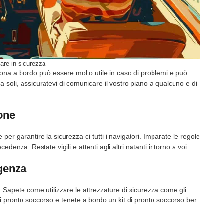
are in sicurezza
rsona a bordo può essere molto utile in caso di problemi e può
a soli, assicuratevi di comunicare il vostro piano a qualcuno e di
ione
per garantire la sicurezza di tutti i navigatori. Imparate le regole
edenza. Restate vigili e attenti agli altri natanti intorno a voi.
rgenza
Sapete come utilizzare le attrezzature di sicurezza come gli
di pronto soccorso e tenete a bordo un kit di pronto soccorso ben