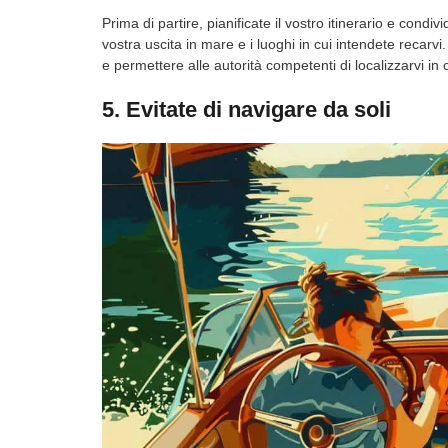
Prima di partire, pianificate il vostro itinerario e condi
vostra uscita in mare e i luoghi in cui intendete recar
e permettere alle autorità competenti di localizzarvi i
5. Evitate di navigare da soli