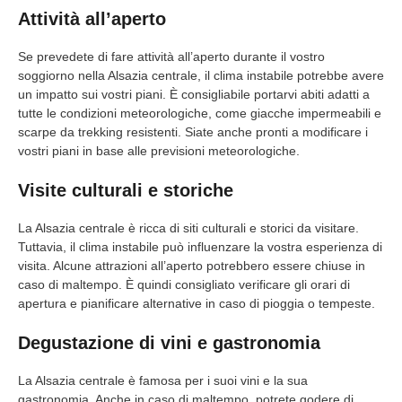
Attività all’aperto
Se prevedete di fare attività all’aperto durante il vostro
soggiorno nella Alsazia centrale, il clima instabile potrebbe avere
un impatto sui vostri piani. È consigliabile portarvi abiti adatti a
tutte le condizioni meteorologiche, come giacche impermeabili e
scarpe da trekking resistenti. Siate anche pronti a modificare i
vostri piani in base alle previsioni meteorologiche.
Visite culturali e storiche
La Alsazia centrale è ricca di siti culturali e storici da visitare.
Tuttavia, il clima instabile può influenzare la vostra esperienza di
visita. Alcune attrazioni all’aperto potrebbero essere chiuse in
caso di maltempo. È quindi consigliato verificare gli orari di
apertura e pianificare alternative in caso di pioggia o tempeste.
Degustazione di vini e gastronomia
La Alsazia centrale è famosa per i suoi vini e la sua
gastronomia. Anche in caso di maltempo, potrete godere di