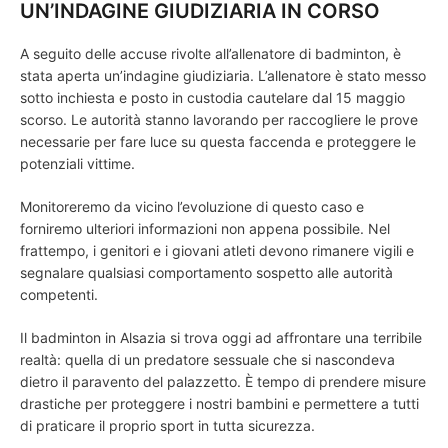
UN’INDAGINE GIUDIZIARIA IN CORSO
A seguito delle accuse rivolte all’allenatore di badminton, è
stata aperta un’indagine giudiziaria. L’allenatore è stato messo
sotto inchiesta e posto in custodia cautelare dal 15 maggio
scorso. Le autorità stanno lavorando per raccogliere le prove
necessarie per fare luce su questa faccenda e proteggere le
potenziali vittime.
Monitoreremo da vicino l’evoluzione di questo caso e
forniremo ulteriori informazioni non appena possibile. Nel
frattempo, i genitori e i giovani atleti devono rimanere vigili e
segnalare qualsiasi comportamento sospetto alle autorità
competenti.
Il badminton in Alsazia si trova oggi ad affrontare una terribile
realtà: quella di un predatore sessuale che si nascondeva
dietro il paravento del palazzetto. È tempo di prendere misure
drastiche per proteggere i nostri bambini e permettere a tutti
di praticare il proprio sport in tutta sicurezza.