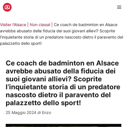
Vai
Me
al
contenuto
Visiter l'Alsace
|
Non classé
|
Ce coach de badminton en Alsace
avrebbe abusato della fiducia dei suoi giovani allievi? Scoprite
l’inquietante storia di un predatore nascosto dietro il paravento del
palazzetto dello sport!
Ce coach de badminton en Alsace
avrebbe abusato della fiducia dei
suoi giovani allievi? Scoprite
l’inquietante storia di un predatore
nascosto dietro il paravento del
palazzetto dello sport!
25 Maggio 2024
di
Enzo