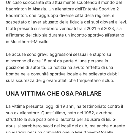
Un caso scioccante sta attualmente scuotendo il mondo del
badminton in Alsazia. Un allenatore dell’Entente Sportive 2
Badminton, che raggruppa diverse città della regione, è
sospettato di aver abusato della fiducia dei suoi giovani allievi.
I fatti presunti si sarebbero verificati tra il 2021 e il 2023, sia
all’interno del club sia durante un incontro sportivo all’esterno
in Meurthe-et-Moselle.
Le accuse sono gravi: aggressioni sessuali e stupro su
minorenne di oltre 15 anni da parte di una persona in
posizione di autorità. La notizia ha avuto l’effetto di una
bomba nella comunità sportiva locale e ha sollevato dubbi
sulla sicurezza dei giovani atleti che frequentano il club.
UNA VITTIMA CHE OSA PARLARE
La vittima presunta, oggi di 19 anni, ha testimoniato contro il
suo ex allenatore. Quest’ultimo, nato nel 1982, avrebbe
sfruttato la sua posizione di autorità per abusare di lei. Gli
abusi si sarebbero svolti nei locali del club, ma anche durante
un viaggio per una competizione in Meurthe-et-Moselle.