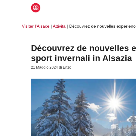
Vai
al
contenuto
Visiter l'Alsace
|
Attività
|
Découvrez de nouvelles expériences 
Découvrez de nouvelles e
sport invernali in Alsazia
21 Maggio 2024
di
Enzo