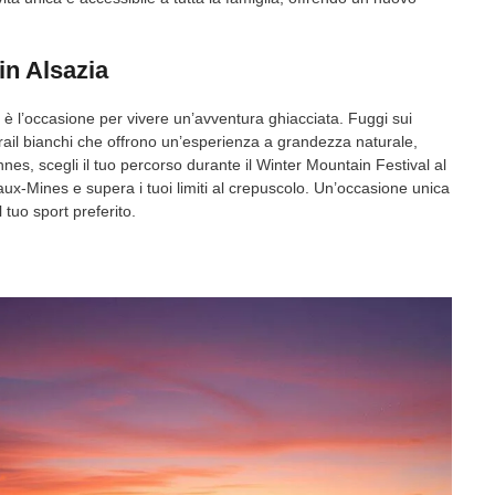
in Alsazia
zia è l’occasione per vivere un’avventura ghiacciata. Fuggi sui
 trail bianchi che offrono un’esperienza a grandezza naturale,
nnes, scegli il tuo percorso durante il Winter Mountain Festival al
ux-Mines e supera i tuoi limiti al crepuscolo. Un’occasione unica
 tuo sport preferito.