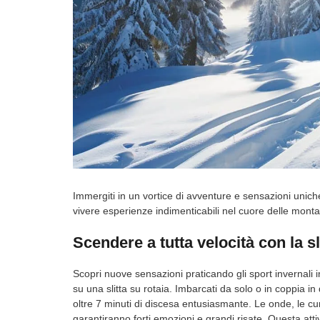
Immergiti in un vortice di avventure e sensazioni uniche
vivere esperienze indimenticabili nel cuore delle mont
Scendere a tutta velocità con la sl
Scopri nuove sensazioni praticando gli sport invernali i
su una slitta su rotaia. Imbarcati da solo o in coppia i
oltre 7 minuti di discesa entusiasmante. Le onde, le curve
garantiranno forti emozioni e grandi risate. Questa atti