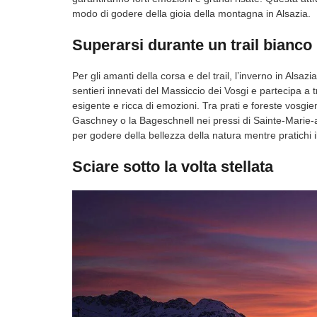
modo di godere della gioia della montagna in Alsazia.
Superarsi durante un trail bianco 
Per gli amanti della corsa e del trail, l’inverno in Alsa
sentieri innevati del Massiccio dei Vosgi e partecipa a
esigente e ricca di emozioni. Tra prati e foreste vosgie
Gaschney o la Bageschnell nei pressi di Sainte-Marie-a
per godere della bellezza della natura mentre pratichi il
Sciare sotto la volta stellata