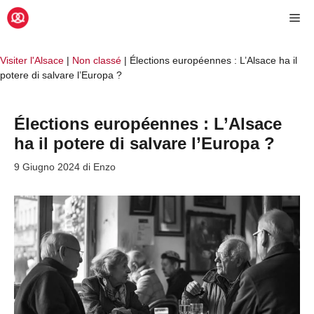
Vai
Me
al
contenuto
Visiter l'Alsace
|
Non classé
|
Élections européennes : L’Alsace ha il
potere di salvare l’Europa ?
Élections européennes : L’Alsace
ha il potere di salvare l’Europa ?
9 Giugno 2024
di
Enzo