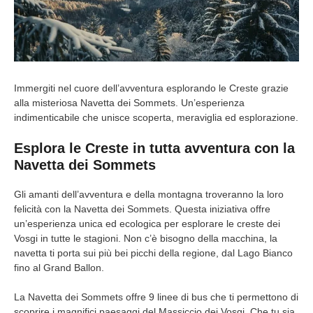
Immergiti nel cuore dell’avventura esplorando le Creste grazie
alla misteriosa Navetta dei Sommets. Un’esperienza
indimenticabile che unisce scoperta, meraviglia ed esplorazione.
Esplora le Creste in tutta avventura con la
Navetta dei Sommets
Gli amanti dell’avventura e della montagna troveranno la loro
felicità con la Navetta dei Sommets. Questa iniziativa offre
un’esperienza unica ed ecologica per esplorare le creste dei
Vosgi in tutte le stagioni. Non c’è bisogno della macchina, la
navetta ti porta sui più bei picchi della regione, dal Lago Bianco
fino al Grand Ballon.
La Navetta dei Sommets offre 9 linee di bus che ti permettono di
scoprire i magnifici paesaggi del Massiccio dei Vosgi. Che tu sia