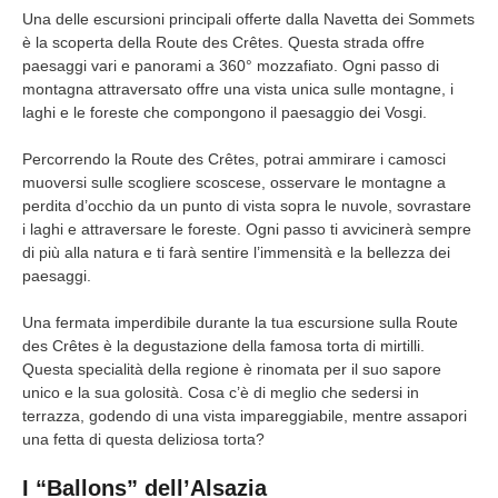
Una delle escursioni principali offerte dalla Navetta dei Sommets
è la scoperta della Route des Crêtes. Questa strada offre
paesaggi vari e panorami a 360° mozzafiato. Ogni passo di
montagna attraversato offre una vista unica sulle montagne, i
laghi e le foreste che compongono il paesaggio dei Vosgi.
Percorrendo la Route des Crêtes, potrai ammirare i camosci
muoversi sulle scogliere scoscese, osservare le montagne a
perdita d’occhio da un punto di vista sopra le nuvole, sovrastare
i laghi e attraversare le foreste. Ogni passo ti avvicinerà sempre
di più alla natura e ti farà sentire l’immensità e la bellezza dei
paesaggi.
Una fermata imperdibile durante la tua escursione sulla Route
des Crêtes è la degustazione della famosa torta di mirtilli.
Questa specialità della regione è rinomata per il suo sapore
unico e la sua golosità. Cosa c’è di meglio che sedersi in
terrazza, godendo di una vista impareggiabile, mentre assapori
una fetta di questa deliziosa torta?
I “Ballons” dell’Alsazia