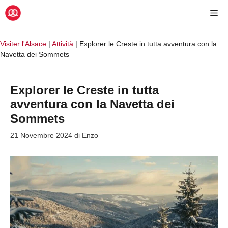
Vai
Me
al
contenuto
Visiter l'Alsace
|
Attività
|
Explorer le Creste in tutta avventura con la
Navetta dei Sommets
Explorer le Creste in tutta
avventura con la Navetta dei
Sommets
21 Novembre 2024
di
Enzo