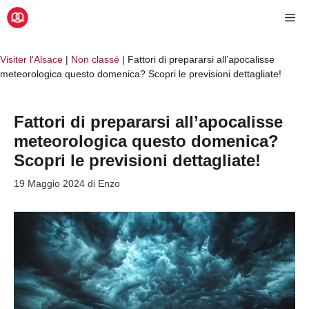
Vai
Me
al
contenuto
Visiter l'Alsace
|
Non classé
|
Fattori di prepararsi all’apocalisse
meteorologica questo domenica? Scopri le previsioni dettagliate!
Fattori di prepararsi all’apocalisse
meteorologica questo domenica?
Scopri le previsioni dettagliate!
19 Maggio 2024
di
Enzo