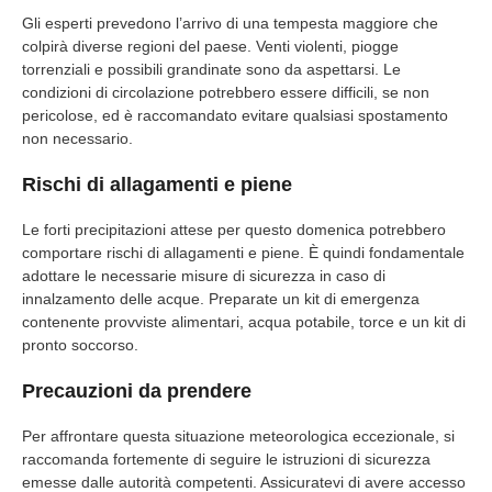
Gli esperti prevedono l’arrivo di una tempesta maggiore che
colpirà diverse regioni del paese. Venti violenti, piogge
torrenziali e possibili grandinate sono da aspettarsi. Le
condizioni di circolazione potrebbero essere difficili, se non
pericolose, ed è raccomandato evitare qualsiasi spostamento
non necessario.
Rischi di allagamenti e piene
Le forti precipitazioni attese per questo domenica potrebbero
comportare rischi di allagamenti e piene. È quindi fondamentale
adottare le necessarie misure di sicurezza in caso di
innalzamento delle acque. Preparate un kit di emergenza
contenente provviste alimentari, acqua potabile, torce e un kit di
pronto soccorso.
Precauzioni da prendere
Per affrontare questa situazione meteorologica eccezionale, si
raccomanda fortemente di seguire le istruzioni di sicurezza
emesse dalle autorità competenti. Assicuratevi di avere accesso