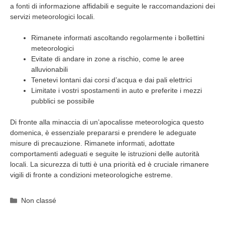
a fonti di informazione affidabili e seguite le raccomandazioni dei
servizi meteorologici locali.
Rimanete informati ascoltando regolarmente i bollettini
meteorologici
Evitate di andare in zone a rischio, come le aree
alluvionabili
Tenetevi lontani dai corsi d’acqua e dai pali elettrici
Limitate i vostri spostamenti in auto e preferite i mezzi
pubblici se possibile
Di fronte alla minaccia di un’apocalisse meteorologica questo
domenica, è essenziale prepararsi e prendere le adeguate
misure di precauzione. Rimanete informati, adottate
comportamenti adeguati e seguite le istruzioni delle autorità
locali. La sicurezza di tutti è una priorità ed è cruciale rimanere
vigili di fronte a condizioni meteorologiche estreme.
Categorie
Non classé