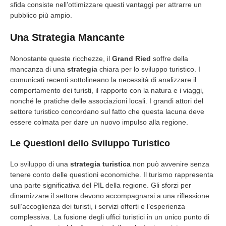
sfida consiste nell’ottimizzare questi vantaggi per attrarre un
pubblico più ampio.
Una Strategia Mancante
Nonostante queste ricchezze, il
Grand Ried
soffre della
mancanza di una
strategia
chiara per lo sviluppo turistico. I
comunicati recenti sottolineano la necessità di analizzare il
comportamento dei turisti, il rapporto con la natura e i viaggi,
nonché le pratiche delle associazioni locali. I grandi attori del
settore turistico concordano sul fatto che questa lacuna deve
essere colmata per dare un nuovo impulso alla regione.
Le Questioni dello Sviluppo Turistico
Lo sviluppo di una
strategia turistica
non può avvenire senza
tenere conto delle questioni economiche. Il turismo rappresenta
una parte significativa del PIL della regione. Gli sforzi per
dinamizzare il settore devono accompagnarsi a una riflessione
sull’accoglienza dei turisti, i servizi offerti e l’esperienza
complessiva. La fusione degli uffici turistici in un unico punto di