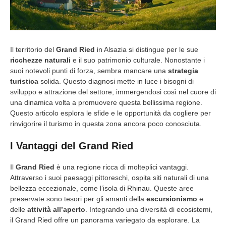
Il territorio del
Grand Ried
in Alsazia si distingue per le sue
ricchezze naturali
e il suo patrimonio culturale. Nonostante i
suoi notevoli punti di forza, sembra mancare una
strategia
turistica
solida. Questo diagnosi mette in luce i bisogni di
sviluppo e attrazione del settore, immergendosi così nel cuore di
una dinamica volta a promuovere questa bellissima regione.
Questo articolo esplora le sfide e le opportunità da cogliere per
rinvigorire il turismo in questa zona ancora poco conosciuta.
I Vantaggi del Grand Ried
Il
Grand Ried
è una regione ricca di molteplici vantaggi.
Attraverso i suoi paesaggi pittoreschi, ospita siti naturali di una
bellezza eccezionale, come l’isola di Rhinau. Queste aree
preservate sono tesori per gli amanti della
escursionismo
e
delle
attività all’aperto
. Integrando una diversità di ecosistemi,
il Grand Ried offre un panorama variegato da esplorare. La