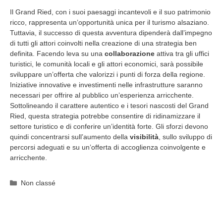
Il Grand Ried, con i suoi paesaggi incantevoli e il suo patrimonio
ricco, rappresenta un’opportunità unica per il turismo alsaziano.
Tuttavia, il successo di questa avventura dipenderà dall’impegno
di tutti gli attori coinvolti nella creazione di una strategia ben
definita. Facendo leva su una
collaborazione
attiva tra gli uffici
turistici, le comunità locali e gli attori economici, sarà possibile
sviluppare un’offerta che valorizzi i punti di forza della regione.
Iniziative innovative e investimenti nelle infrastrutture saranno
necessari per offrire al pubblico un’esperienza arricchente.
Sottolineando il carattere autentico e i tesori nascosti del Grand
Ried, questa strategia potrebbe consentire di ridinamizzare il
settore turistico e di conferire un’identità forte. Gli sforzi devono
quindi concentrarsi sull’aumento della
visibilità
, sullo sviluppo di
percorsi adeguati e su un’offerta di accoglienza coinvolgente e
arricchente.
Categorie
Non classé