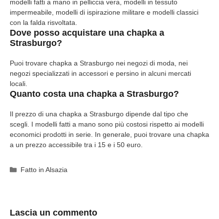
modelli fatti a mano in pelliccia vera, modelli in tessuto
impermeabile, modelli di ispirazione militare e modelli classici
con la falda risvoltata.
Dove posso acquistare una chapka a
Strasburgo?
Puoi trovare chapka a Strasburgo nei negozi di moda, nei
negozi specializzati in accessori e persino in alcuni mercati
locali.
Quanto costa una chapka a Strasburgo?
Il prezzo di una chapka a Strasburgo dipende dal tipo che
scegli. I modelli fatti a mano sono più costosi rispetto ai modelli
economici prodotti in serie. In generale, puoi trovare una chapka
a un prezzo accessibile tra i 15 e i 50 euro.
Categorie
Fatto in Alsazia
Lascia un commento