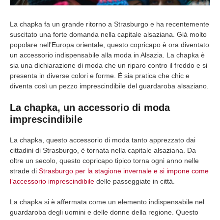
La chapka fa un grande ritorno a Strasburgo e ha recentemente
suscitato una forte domanda nella capitale alsaziana. Già molto
popolare nell’Europa orientale, questo copricapo è ora diventato
un accessorio indispensabile alla moda in Alsazia. La chapka è
sia una dichiarazione di moda che un riparo contro il freddo e si
presenta in diverse colori e forme. È sia pratica che chic e
diventa così un pezzo imprescindibile del guardaroba alsaziano.
La chapka, un accessorio di moda
imprescindibile
La chapka, questo accessorio di moda tanto apprezzato dai
cittadini di Strasburgo, è tornata nella capitale alsaziana. Da
oltre un secolo, questo copricapo tipico torna ogni anno nelle
strade di
Strasburgo per la stagione invernale e si impone come
l’accessorio imprescindibile
delle passeggiate in città.
La chapka si è affermata come un elemento indispensabile nel
guardaroba degli uomini e delle donne della regione. Questo