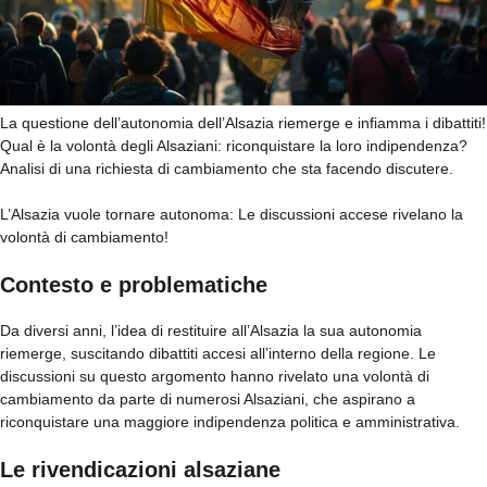
La questione dell’autonomia dell’Alsazia riemerge e infiamma i dibattiti!
Qual è la volontà degli Alsaziani: riconquistare la loro indipendenza?
Analisi di una richiesta di cambiamento che sta facendo discutere.
L’Alsazia vuole tornare autonoma: Le discussioni accese rivelano la
volontà di cambiamento!
Contesto e problematiche
Da diversi anni, l’idea di restituire all’Alsazia la sua autonomia
riemerge, suscitando dibattiti accesi all’interno della regione. Le
discussioni su questo argomento hanno rivelato una volontà di
cambiamento da parte di numerosi Alsaziani, che aspirano a
riconquistare una maggiore indipendenza politica e amministrativa.
Le rivendicazioni alsaziane