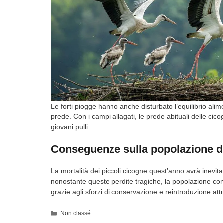
Le forti piogge hanno anche disturbato l’equilibrio alime
prede. Con i campi allagati, le prede abituali delle cico
giovani pulli.
Conseguenze sulla popolazione d
La mortalità dei piccoli cicogne quest’anno avrà inevita
nonostante queste perdite tragiche, la popolazione com
grazie agli sforzi di conservazione e reintroduzione attua
Categorie
Non classé