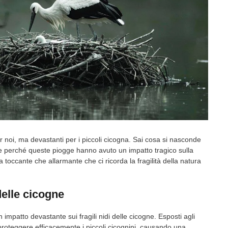
r noi, ma devastanti per i piccoli cicogna. Sai cosa si nasconde
e perché queste piogge hanno avuto un impatto tragico sulla
a toccante che allarmante che ci ricorda la fragilità della natura
delle cicogne
mpatto devastante sui fragili nidi delle cicogne. Esposti agli
i proteggere efficacemente i piccoli cicognini, causando una