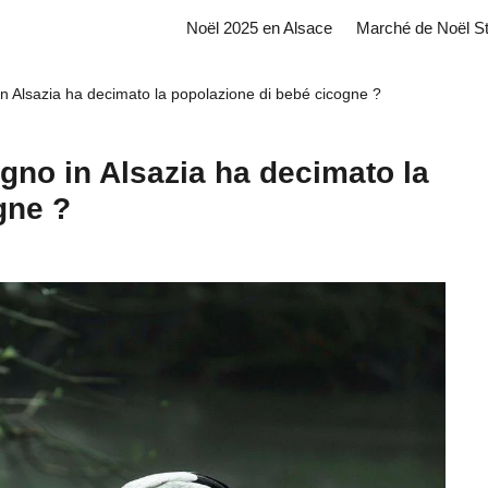
Noël 2025 en Alsace
Marché de Noël S
in Alsazia ha decimato la popolazione di bebé cicogne ?
ugno in Alsazia ha decimato la
gne ?