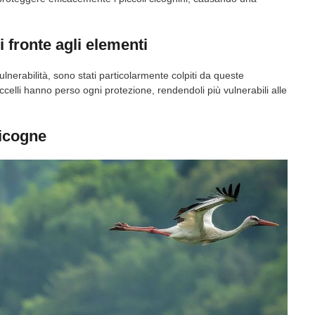
i fronte agli elementi
ulnerabilità, sono stati particolarmente colpiti da queste
uccelli hanno perso ogni protezione, rendendoli più vulnerabili alle
cicogne