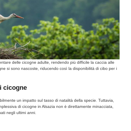
ntare delle cicogne adulte, rendendo più difficile la caccia alle
gne si sono nascoste, riducendo così la disponibilità di cibo per i
i cicogne
bilmente un impatto sul tasso di natalità della specie. Tuttavia,
plessiva di cicogne in Alsazia non è direttamente minacciata,
ti negli ultimi anni.